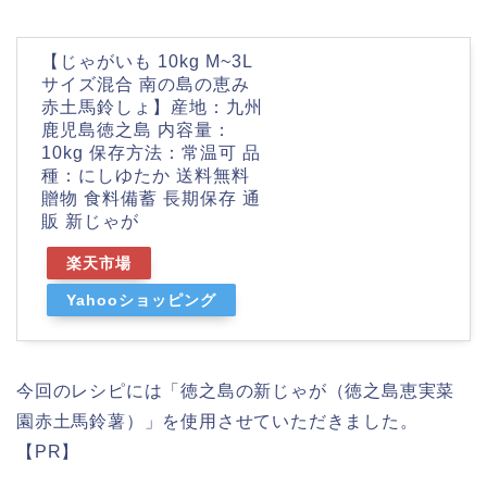
【じゃがいも 10kg M~3L
サイズ混合 南の島の恵み
赤土馬鈴しょ】産地：九州
鹿児島徳之島 内容量：
10kg 保存方法：常温可 品
種：にしゆたか 送料無料
贈物 食料備蓄 長期保存 通
販 新じゃが
楽天市場
Yahooショッピング
今回のレシピには「徳之島の新じゃが（徳之島恵実菜
園赤土馬鈴薯）」を使用させていただきました。
【PR】