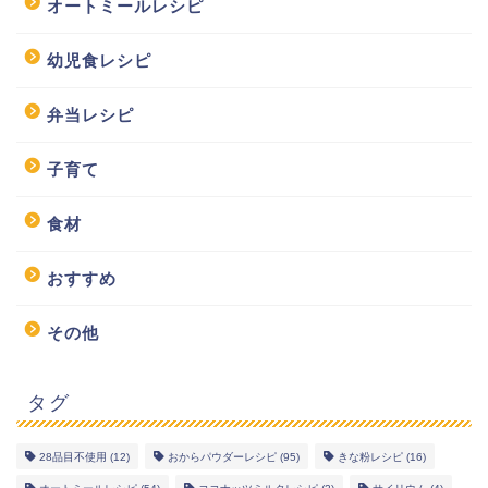
オートミールレシピ
幼児食レシピ
弁当レシピ
子育て
食材
おすすめ
その他
タグ
28品目不使用
(12)
おからパウダーレシピ
(95)
きな粉レシピ
(16)