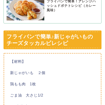
フライパンで簡単！アレンジハ
ッシュドポテトレシピ（カレー
風味）
フライパンで簡単♪新じゃがいもの
チーズタッカルビレシピ
【材料】
新じゃがいも ２個
鶏もも肉 1枚
ごま油 大さじ1/2