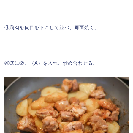
③鶏肉を皮目を下にして並べ、両面焼く。
④③に②、（A）を入れ、炒め合わせる。