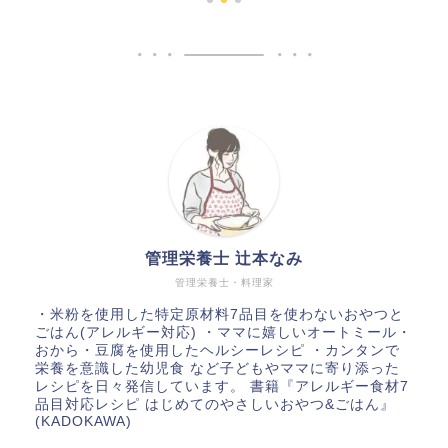
管理栄養士 辻本なみ
管理栄養士・料理家
・米粉を使用した特定原材料7品目を使わないおやつと
ごはん(アレルギー対応) ・ママに嬉しいオートミール・
おから・豆腐を使用したヘルシーレシピ ・カンタンで
栄養を意識した幼児食 など子どもやママに寄り添った
レシピを日々発信しています。 書籍『アレルギー食材7
品目対応レシピ はじめてのやさしいおやつ&ごはん』
(KADOKAWA)