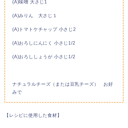
(A)味噌 大さじ1
(A)みりん 大さじ１
(A)トマトケチャップ 小さじ2
(A)おろしにんにく 小さじ1/2
(A)おろししょうが 小さじ1/2
ナチュラルチーズ（または豆乳チーズ） お好
みで
【レシピに使用した食材】