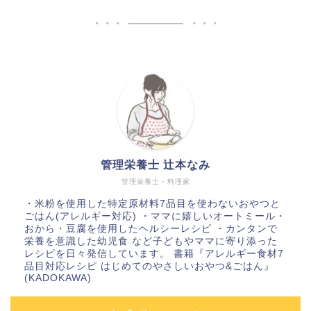
管理栄養士 辻本なみ
管理栄養士・料理家
・米粉を使用した特定原材料7品目を使わないおやつと
ごはん(アレルギー対応) ・ママに嬉しいオートミール・
おから・豆腐を使用したヘルシーレシピ ・カンタンで
栄養を意識した幼児食 など子どもやママに寄り添った
レシピを日々発信しています。 書籍『アレルギー食材7
品目対応レシピ はじめてのやさしいおやつ&ごはん』
(KADOKAWA)