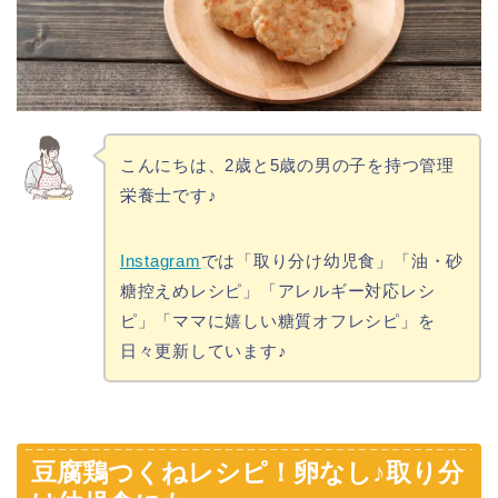
こんにちは、2歳と5歳の男の子を持つ管理
栄養士です♪
Instagram
では「取り分け幼児食」「油・砂
糖控えめレシピ」「アレルギー対応レシ
ピ」「ママに嬉しい糖質オフレシピ」を
日々更新しています♪
豆腐鶏つくねレシピ！卵なし♪取り分