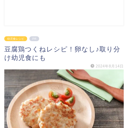
幼児食レシピ
PR
豆腐鶏つくねレシピ！卵なし♪取り分
け幼児食にも
2024年8月14日