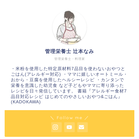
管理栄養士 辻本なみ
管理栄養士・料理家
・米粉を使用した特定原材料7品目を使わないおやつと
ごはん(アレルギー対応) ・ママに嬉しいオートミール・
おから・豆腐を使用したヘルシーレシピ ・カンタンで
栄養を意識した幼児食 など子どもやママに寄り添った
レシピを日々発信しています。 書籍『アレルギー食材7
品目対応レシピ はじめてのやさしいおやつ&ごはん』
(KADOKAWA)
＼ Follow me ／