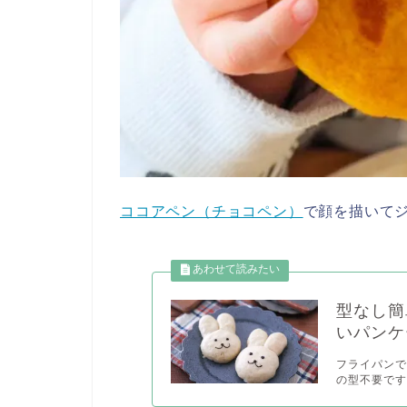
ココアペン（チョコペン）
で顔を描いて
型なし簡
いパンケ
フライパンで
の型不要です