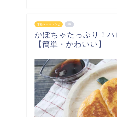
米粉ケーキレシピ
PR
かぼちゃたっぷり！ハ
【簡単・かわいい】