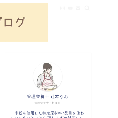
管理栄養士 辻本なみ
管理栄養士・料理家
・米粉を使用した特定原材料7品目を使わ
ないおやつとごはん(アレルギー対応) ・