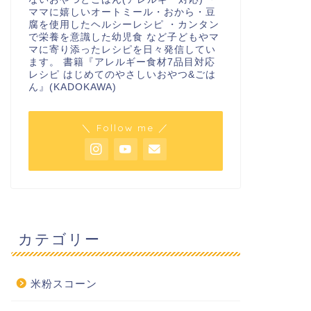
ママに嬉しいオートミール・おから・豆
腐を使用したヘルシーレシピ ・カンタン
で栄養を意識した幼児食 など子どもやマ
マに寄り添ったレシピを日々発信してい
ます。 書籍『アレルギー食材7品目対応
レシピ はじめてのやさしいおやつ&ごは
ん』(KADOKAWA)
＼ Follow me ／
カテゴリー
米粉スコーン