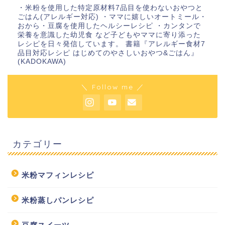
・米粉を使用した特定原材料7品目を使わないおやつと
ごはん(アレルギー対応) ・ママに嬉しいオートミール・
おから・豆腐を使用したヘルシーレシピ ・カンタンで
栄養を意識した幼児食 など子どもやママに寄り添った
レシピを日々発信しています。 書籍『アレルギー食材7
品目対応レシピ はじめてのやさしいおやつ&ごはん』
(KADOKAWA)
＼ Follow me ／
カテゴリー
米粉マフィンレシピ
米粉蒸しパンレシピ