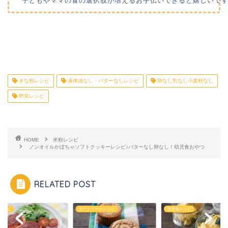
子どもやママの食の選択肢が増えるお手伝いできると嬉しいです
きな粉レシピ
液体油なし・バターなしレシピ
卵なし乳なし小麦粉なし
野菜レシピ
HOME
米粉レシピ
ノンオイルかぼちゃソフトクッキーレシピ♪バターなし卵なし！幼児食おやつ
RELATED POST
オートミールレシピ
幼児食レシピ
簡単レシピ