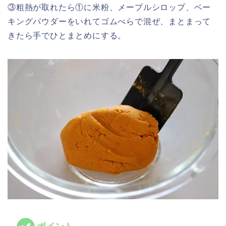
③粗熱が取れたら①に米粉、メープルシロップ、ベー
キングパウダーをいれてゴムべらで混ぜ、まとまって
きたら手でひとまとめにする。