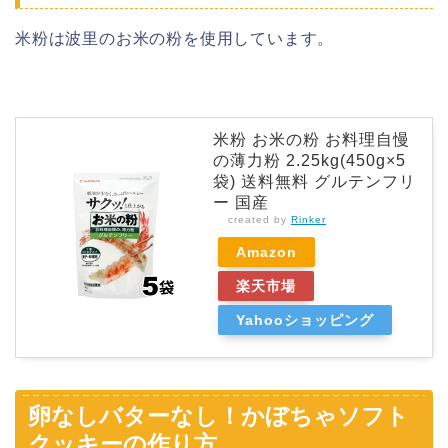
米粉は波里のお米の粉を使用しています。
米粉 お米の粉 お料理自慢
の薄力粉 2.25kg(450g×5
袋) 送料無料 グルテンフリ
ー 国産
created by
Rinker
Amazon
楽天市場
Yahooショッピング
卵なしバターなし！かぼちゃソフト
クッキーの作り方