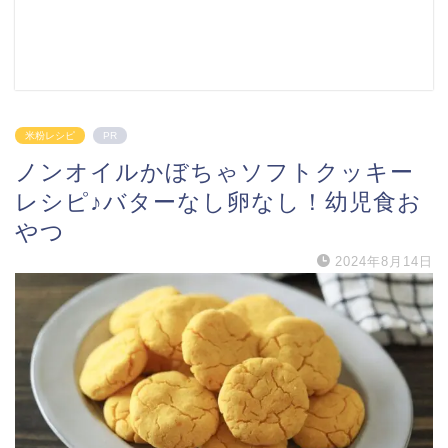
米粉レシピ
PR
ノンオイルかぼちゃソフトクッキー
レシピ♪バターなし卵なし！幼児食お
やつ
2024年8月14日