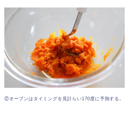
②オーブンはタイミングを見計らい170度に予熱する。