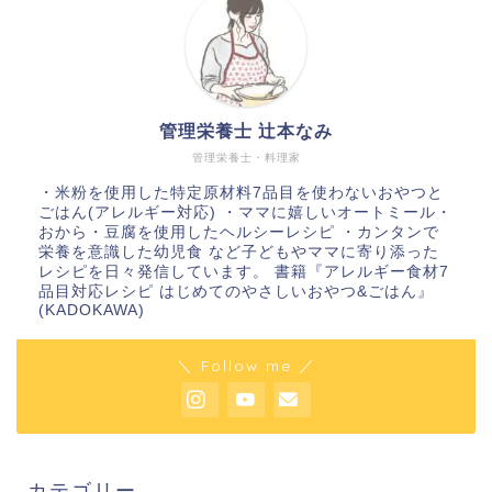
管理栄養士 辻本なみ
管理栄養士・料理家
・米粉を使用した特定原材料7品目を使わないおやつと
ごはん(アレルギー対応) ・ママに嬉しいオートミール・
おから・豆腐を使用したヘルシーレシピ ・カンタンで
栄養を意識した幼児食 など子どもやママに寄り添った
レシピを日々発信しています。 書籍『アレルギー食材7
品目対応レシピ はじめてのやさしいおやつ&ごはん』
(KADOKAWA)
＼ Follow me ／
カテゴリー