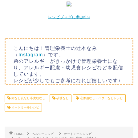
レシピブログに参加中♪
こんにちは！管理栄養士の辻本なみ
（
Instagram
）です。
弟のアレルギーがきっかけで管理栄養士にな
り、アレルギー配慮・幼児食レシピなどを配信
しています。
レシピが少しでもご参考になれば嬉しいです♪
卵なし乳なし小麦粉なし
砂糖なし
液体油なし・バターなしレシピ
オートミールレシピ
HOME
ヘルシーレシピ
オートミールレシピ