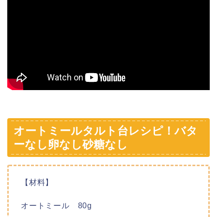
オートミールタルト台レシピ！バタ
ーなし卵なし砂糖なし
【材料】
オートミール 80g