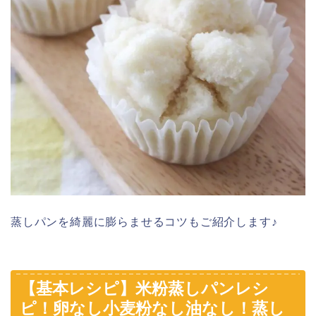
蒸しパンを綺麗に膨らませるコツもご紹介します♪
【基本レシピ】米粉蒸しパンレシ
ピ！卵なし小麦粉なし油なし！蒸し