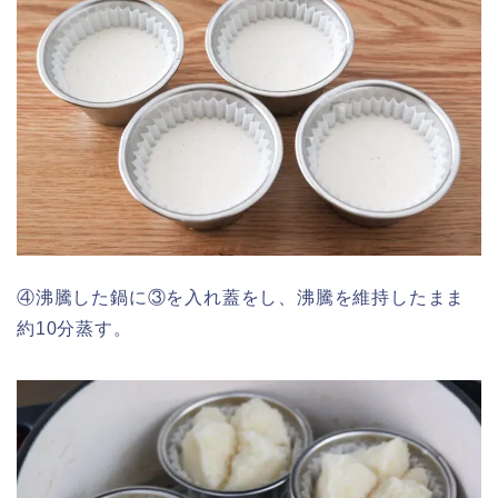
④沸騰した鍋に③を入れ蓋をし、沸騰を維持したまま
約10分蒸す。