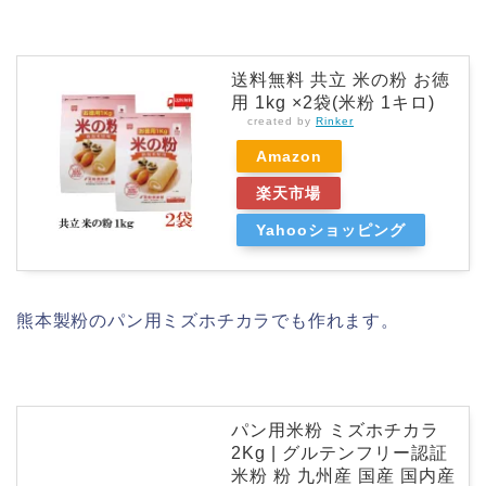
送料無料 共立 米の粉 お徳
用 1kg ×2袋(米粉 1キロ)
created by
Rinker
Amazon
楽天市場
Yahooショッピング
熊本製粉のパン用ミズホチカラでも作れます。
パン用米粉 ミズホチカラ
2Kg | グルテンフリー認証
米粉 粉 九州産 国産 国内産