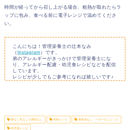
時間が経ってから召し上がる場合、粗熱が取れたらラ
ップに包み、食べる前に電子レンジで温めてくださ
い。
こんにちは！管理栄養士の辻本なみ
（
Instagram
）です。
弟のアレルギーがきっかけで管理栄養士にな
り、アレルギー配慮・幼児食レシピなどを配信
しています。
レシピが少しでもご参考になれば嬉しいです♪
卵なし乳なし小麦粉なし
米粉レシピ
液体油なし・バターなしレシピ
幼児食レシピ