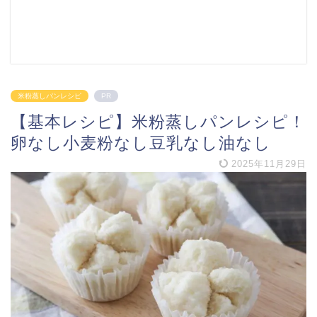
米粉蒸しパンレシピ
PR
【基本レシピ】米粉蒸しパンレシピ！
卵なし小麦粉なし豆乳なし油なし
2025年11月29日