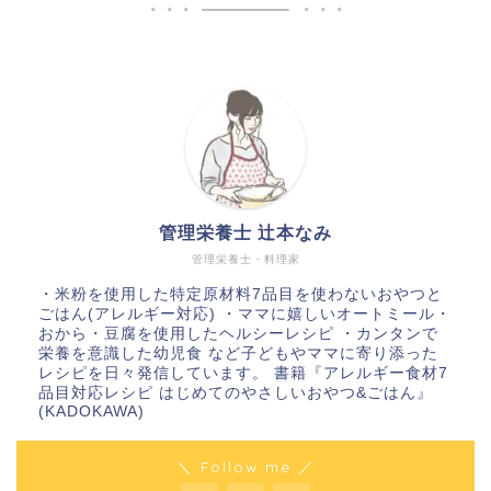
管理栄養士 辻本なみ
管理栄養士・料理家
・米粉を使用した特定原材料7品目を使わないおやつと
ごはん(アレルギー対応) ・ママに嬉しいオートミール・
おから・豆腐を使用したヘルシーレシピ ・カンタンで
栄養を意識した幼児食 など子どもやママに寄り添った
レシピを日々発信しています。 書籍『アレルギー食材7
品目対応レシピ はじめてのやさしいおやつ&ごはん』
(KADOKAWA)
＼ Follow me ／