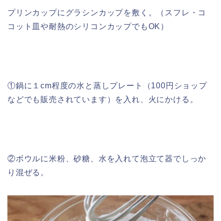
プリンカップにグラシンカップを敷く。（スフレ・コ
コット皿や耐熱のシリコンカップでもOK）
①鍋に１cm程度の水と蒸しプレート（100円ショップ
などでも販売されています）を入れ、火にかける。
②ボウルに米粉、砂糖、水を入れて泡立て器でしっか
り混ぜる。