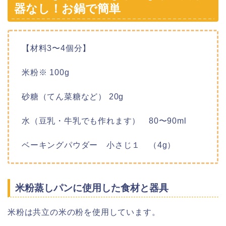
器なし！お鍋で簡単
【材料3〜4個分】
米粉※ 100g
砂糖（てん菜糖など） 20g
水（豆乳・牛乳でも作れます） 80〜90ml
ベーキングパウダー 小さじ１ （4g）
米粉蒸しパンに使用した食材と器具
米粉は共立の米の粉を使用しています。