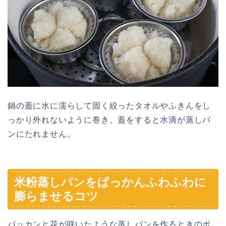
鍋の蓋に水に濡らして固く絞ったタオルやふきんをし
っかり外れないように巻き、蓋をすると水滴が蒸しパ
ンにたれません。
米粉蒸しパンをぱっかんふわふわに
膨らませるコツ
パッカンと花が咲いたような蒸しパンを作るときのポ