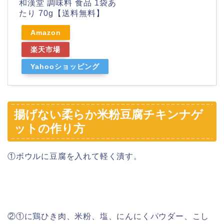
和漢堂 調味料 食品 1袋あ
たり 70g【送料無料】
Amazon
楽天市場
Yahooショッピング
揚げない柔らか米粉豆腐チキンナゲ
ットの作り方
①ボウルに豆腐を入れて軽く潰す。
②①に鶏ひき肉、米粉、塩、にんにくパウダー、こし