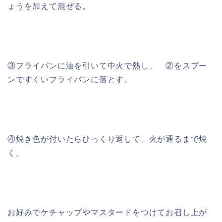
ょうを加えて混ぜる。
③フライパンに油を引いて中火で熱し、 ②をスプー
ンですくいフライパンに落とす。
④焼き色が付いたらひっくり返して、火が通るまで焼
く。
お好みでケチャップやマスタードをつけてお召し上が