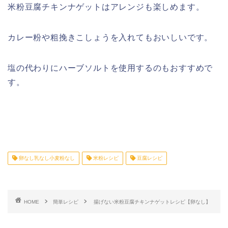
米粉豆腐チキンナゲットはアレンジも楽しめます。
カレー粉や粗挽きこしょうを入れてもおいしいです。
塩の代わりにハーブソルトを使用するのもおすすめで
す。
卵なし乳なし小麦粉なし
米粉レシピ
豆腐レシピ
HOME
簡単レシピ
揚げない米粉豆腐チキンナゲットレシピ【卵なし】