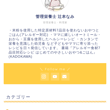
管理栄養士 辻本なみ
管理栄養士・料理家
・米粉を使用した特定原材料7品目を使わないおやつと
ごはん(アレルギー対応) ・ママに嬉しいオートミール・
おから・豆腐を使用したヘルシーレシピ ・カンタンで
栄養を意識した幼児食 など子どもやママに寄り添った
レシピを日々発信しています。 書籍『アレルギー食材7
品目対応レシピ はじめてのやさしいおやつ&ごはん』
(KADOKAWA)
＼ Follow me ／
カテゴリー