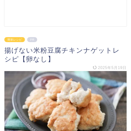
簡単レシピ
PR
揚げない米粉豆腐チキンナゲットレ
シピ【卵なし】
2025年5月19日