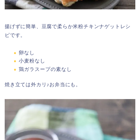
揚げずに簡単、豆腐で柔らか米粉チキンナゲットレシ
ピです。
卵なし
小麦粉なし
鶏ガラスープの素なし
焼き立ては外カリ♪お弁当にも。