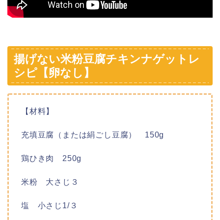
揚げない米粉豆腐チキンナゲットレ
シピ【卵なし】
【材料】
充填豆腐（または絹ごし豆腐） 150g
鶏ひき肉 250g
米粉 大さじ３
塩 小さじ1/３