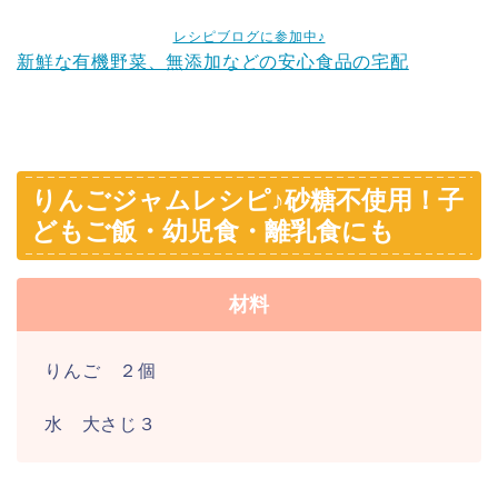
レシピブログに参加中♪
新鮮な有機野菜、無添加などの安心食品の宅配
りんごジャムレシピ♪砂糖不使用！子
どもご飯・幼児食・離乳食にも
材料
りんご ２個
水 大さじ３