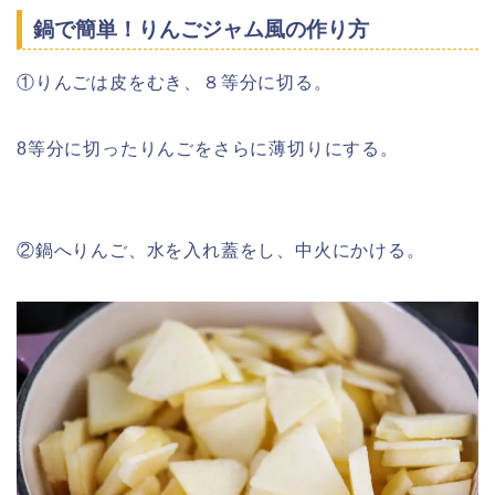
鍋で簡単！りんごジャム風の作り方
①りんごは皮をむき、８等分に切る。
8等分に切ったりんごをさらに薄切りにする。
②鍋へりんご、水を入れ蓋をし、中火にかける。