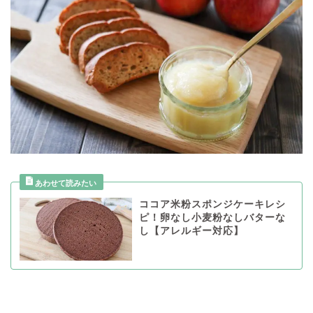
ココア米粉スポンジケーキレシ
ピ！卵なし小麦粉なしバターな
し【アレルギー対応】