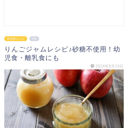
幼児食レシピ
PR
りんごジャムレシピ♪砂糖不使用！幼
児食・離乳食にも
2024年8月14日