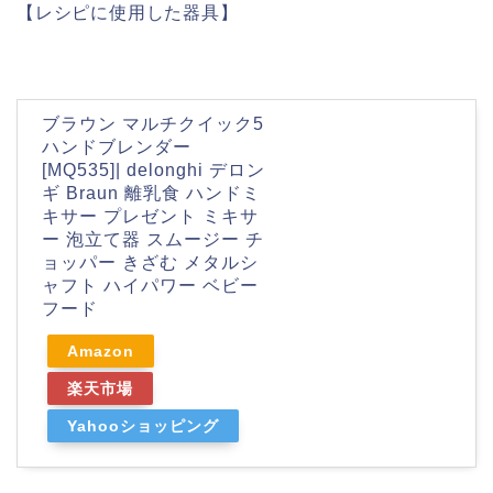
【レシピに使用した器具】
ブラウン マルチクイック5
ハンドブレンダー
[MQ535]| delonghi デロン
ギ Braun 離乳食 ハンドミ
キサー プレゼント ミキサ
ー 泡立て器 スムージー チ
ョッパー きざむ メタルシ
ャフト ハイパワー ベビー
フード
Amazon
楽天市場
Yahooショッピング