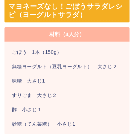
マヨネーズなし！ごぼうサラダレシ
ピ（ヨーグルトサラダ）
材料（4人分）
ごぼう 1本（150g）
無糖ヨーグルト（豆乳ヨーグルト） 大さじ２
味噌 大さじ1
すりごま 大さじ２
酢 小さじ１
砂糖（てん菜糖） 小さじ1