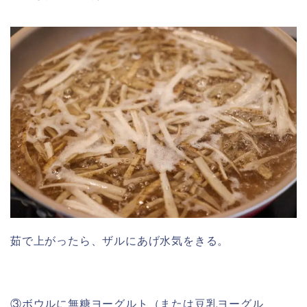
茹で上がったら、ザルにあげ水気をきる。
③ボウルに無糖ヨーグルト（または豆乳ヨーグル