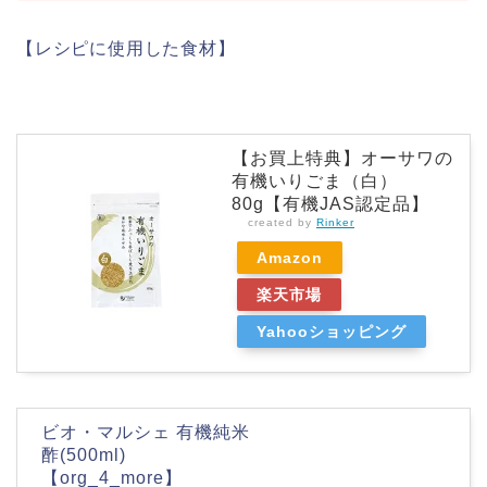
【レシピに使用した食材】
【お買上特典】オーサワの
有機いりごま（白）
80g【有機JAS認定品】
created by
Rinker
Amazon
楽天市場
Yahooショッピング
ビオ・マルシェ 有機純米
酢(500ml)
【org_4_more】