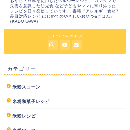
おから・豆腐を使用したヘルシーレシピ ・カンタンで
栄養を意識した幼児食 など子どもやママに寄り添った
レシピを日々発信しています。 書籍『アレルギー食材7
品目対応レシピ はじめてのやさしいおやつ&ごはん』
(KADOKAWA)
＼ Follow me ／
カテゴリー
米粉スコーン
米粉和菓子レシピ
米粉レシピ