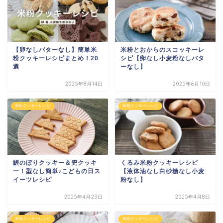
【卵なしバターなし】簡単米
米粉とおからのスコッキーレ
粉クッキーレシピまとめ！20
シピ【卵なし小麦粉なしバタ
選
ーなし】
2025年8月14日
2025年6月10日
米粉クッキーレシピ
米粉クッキーレシピ
鯉のぼりクッキー＆兜クッキ
くるみ米粉クッキーレシピ
ー！型なし簡単♪こどもの日ス
【液体油なし白砂糖なし小麦
イーツレシピ
粉なし】
2025年4月23日
2025年4月8日
米粉クッキーレシピ
米粉クッキーレシピ