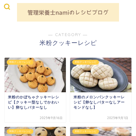
― CATEGORY ―
米粉クッキーレシピ
米粉クッキーレシピ
米粉クッキーレシピ
米粉のかぼちゃクッキーレシ
米粉のメロンパンクッキーレ
ピ【クッキー型なしでかわい
シピ【卵なしバターなしアー
い】卵なしバターなし
モンドなし】
2025年9月16日
2025年9月1日
米粉クッキーレシピ
米粉クッキーレシピ