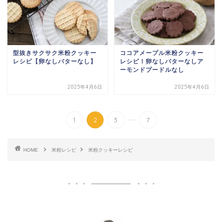
型抜きサクサク米粉クッキー
ココアメープル米粉クッキー
レシピ【卵なしバターなし】
レシピ！卵なしバターなしア
ーモンドプードルなし
2025年4月6日
2025年4月6日
...
1
2
3
7
HOME
米粉レシピ
米粉クッキーレシピ