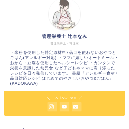
管理栄養士 辻本なみ
管理栄養士・料理家
・米粉を使用した特定原材料7品目を使わないおやつと
ごはん(アレルギー対応) ・ママに嬉しいオートミール・
おから・豆腐を使用したヘルシーレシピ ・カンタンで
栄養を意識した幼児食 など子どもやママに寄り添った
レシピを日々発信しています。 書籍『アレルギー食材7
品目対応レシピ はじめてのやさしいおやつ&ごはん』
(KADOKAWA)
＼ Follow me ／