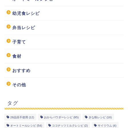
幼児食レシピ
弁当レシピ
子育て
食材
おすすめ
その他
タグ
28品目不使用
(12)
おからパウダーレシピ
(95)
きな粉レシピ
(16)
オートミールレシピ
(54)
ココナッツミルクレシピ
(2)
サイリウム
(4)