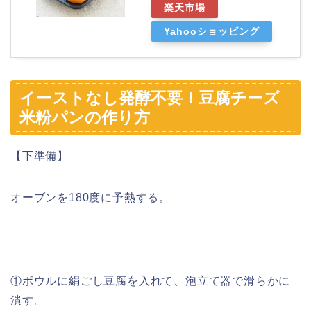
楽天市場
Yahooショッピング
イーストなし発酵不要！豆腐チーズ
米粉パンの作り方
【下準備】
オーブンを180度に予熱する。
①ボウルに絹ごし豆腐を入れて、泡立て器で滑らかに
潰す。