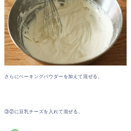
さらにベーキングパウダーを加えて混ぜる。
③②に豆乳チーズを入れて混ぜる。