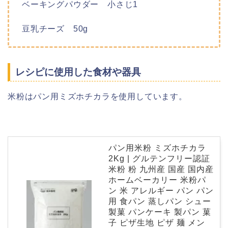
ベーキングパウダー 小さじ1
豆乳チーズ 50g
レシピに使用した食材や器具
米粉はパン用ミズホチカラを使用しています。
パン用米粉 ミズホチカラ
2Kg | グルテンフリー認証
米粉 粉 九州産 国産 国内産
ホームベーカリー 米粉パ
ン 米 アレルギー パン パン
用 食パン 蒸しパン シュー
製菓 パンケーキ 製パン 菓
子 ピザ生地 ピザ 麺 メン