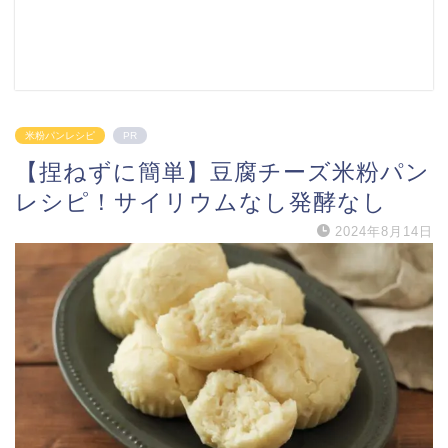
米粉パンレシピ
PR
【捏ねずに簡単】豆腐チーズ米粉パン
レシピ！サイリウムなし発酵なし
2024年8月14日