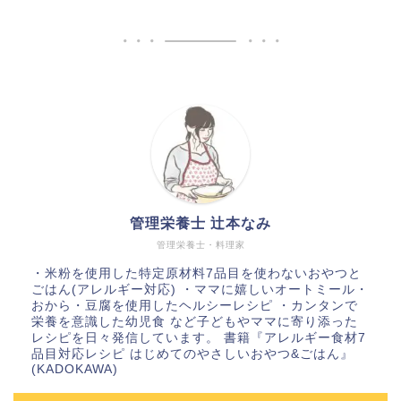
管理栄養士 辻本なみ
管理栄養士・料理家
・米粉を使用した特定原材料7品目を使わないおやつと
ごはん(アレルギー対応) ・ママに嬉しいオートミール・
おから・豆腐を使用したヘルシーレシピ ・カンタンで
栄養を意識した幼児食 など子どもやママに寄り添った
レシピを日々発信しています。 書籍『アレルギー食材7
品目対応レシピ はじめてのやさしいおやつ&ごはん』
(KADOKAWA)