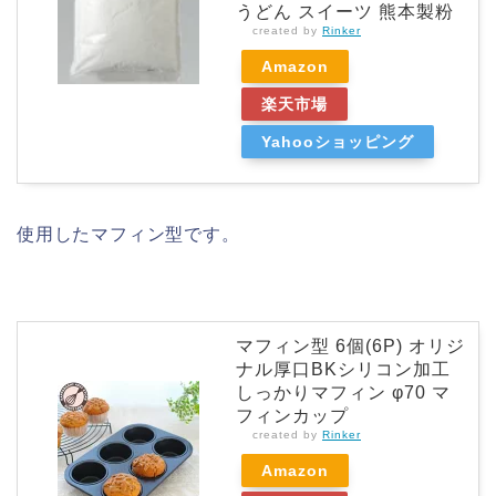
うどん スイーツ 熊本製粉
created by
Rinker
Amazon
楽天市場
Yahooショッピング
使用したマフィン型です。
マフィン型 6個(6P) オリジ
ナル厚口BKシリコン加工
しっかりマフィン φ70 マ
フィンカップ
created by
Rinker
Amazon