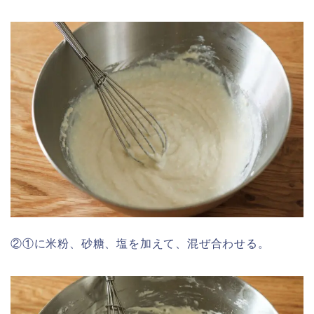
②①に米粉、砂糖、塩を加えて、混ぜ合わせる。