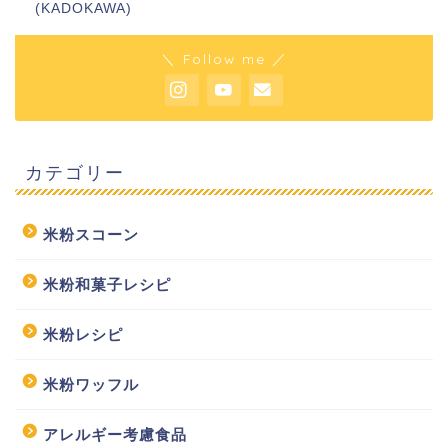
(KADOKAWA)
＼ Follow me ／
カテゴリー
米粉スコーン
米粉和菓子レシピ
米粉レシピ
米粉ワッフル
アレルギー考慮食品