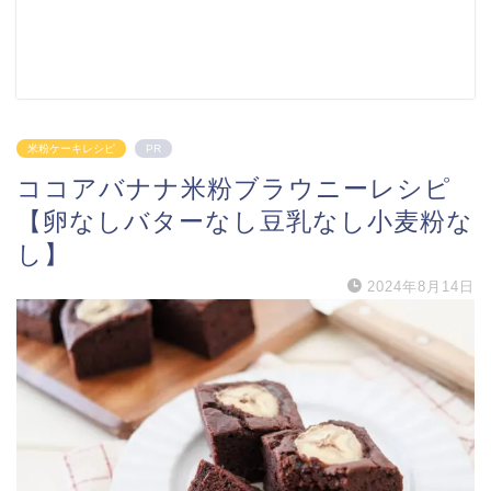
米粉ケーキレシピ
PR
ココアバナナ米粉ブラウニーレシピ
【卵なしバターなし豆乳なし小麦粉な
し】
2024年8月14日