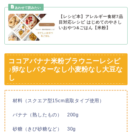
【レシピ本】アレルギー食材7品
目対応レシピ はじめてのやさし
いおやつ&ごはん【米粉】
ココアバナナ米粉ブラウニーレシピ
♪卵なしバターなし小麦粉なし大豆な
し
材料（スクエア型15cm底取タイプ使用）
バナナ（熟したもの） 200g
砂糖（きび砂糖など） 30g