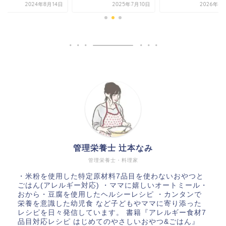
2025年7月10日
2026年4月17日
2024
管理栄養士 辻本なみ
管理栄養士・料理家
・米粉を使用した特定原材料7品目を使わないおやつと
ごはん(アレルギー対応) ・ママに嬉しいオートミール・
おから・豆腐を使用したヘルシーレシピ ・カンタンで
栄養を意識した幼児食 など子どもやママに寄り添った
レシピを日々発信しています。 書籍『アレルギー食材7
品目対応レシピ はじめてのやさしいおやつ&ごはん』