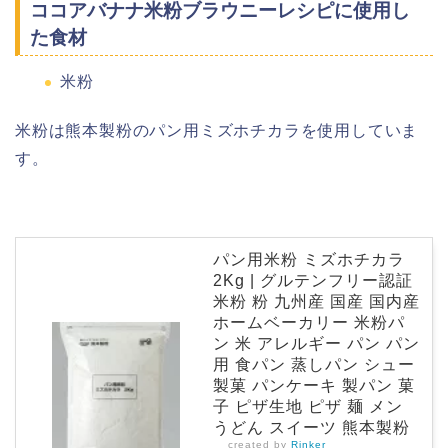
ココアバナナ米粉ブラウニーレシピに使用し
た食材
米粉
米粉は熊本製粉のパン用ミズホチカラを使用していま
す。
パン用米粉 ミズホチカラ
2Kg | グルテンフリー認証
米粉 粉 九州産 国産 国内産
ホームベーカリー 米粉パ
ン 米 アレルギー パン パン
用 食パン 蒸しパン シュー
製菓 パンケーキ 製パン 菓
子 ピザ生地 ピザ 麺 メン
うどん スイーツ 熊本製粉
created by
Rinker