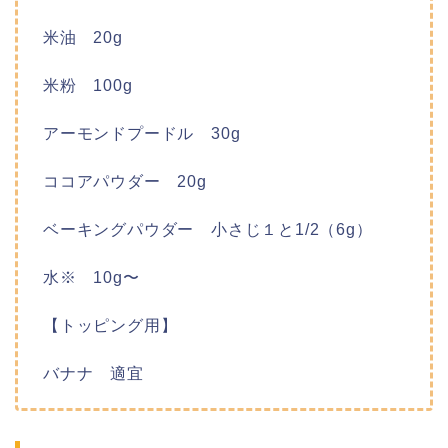
米油 20g
米粉 100g
アーモンドプードル 30g
ココアパウダー 20g
ベーキングパウダー 小さじ１と1/2（6g）
水※ 10g〜
【トッピング用】
バナナ 適宜