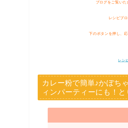
ブログをご覧いた
レシピブロ
下のボタンを押し、応
レシ
カレー粉で簡単♪かぼち
ィンパーティーにも！と