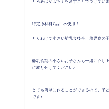
とろみはかぼちゃを潰すことでつけてい
特定原材料7品目不使用！
とりわけで小さい離乳食後半、幼児食の
離乳食期の小さいお子さんも一緒に召し
に取り分けてください♪
とても簡単に作ることができるので、子
です♪