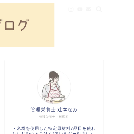
管理栄養士 辻本なみ
管理栄養士・料理家
・米粉を使用した特定原材料7品目を使わ
ないおやつとごはん(アレルギー対応) ・