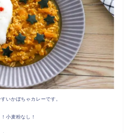
やすいかぼちゃカレーです。
し！小麦粉なし！