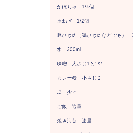
かぼちゃ 1/4個
玉ねぎ 1/2個
豚ひき肉（鶏ひき肉などでも） 2
水 200ml
味噌 大さじ1と1/2
カレー粉 小さじ２
塩 少々
ご飯 適量
焼き海苔 適量