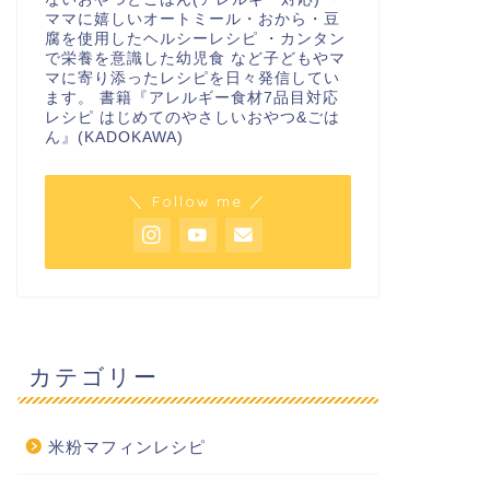
ママに嬉しいオートミール・おから・豆
腐を使用したヘルシーレシピ ・カンタン
で栄養を意識した幼児食 など子どもやマ
マに寄り添ったレシピを日々発信してい
ます。 書籍『アレルギー食材7品目対応
レシピ はじめてのやさしいおやつ&ごは
ん』(KADOKAWA)
＼ Follow me ／
カテゴリー
米粉マフィンレシピ