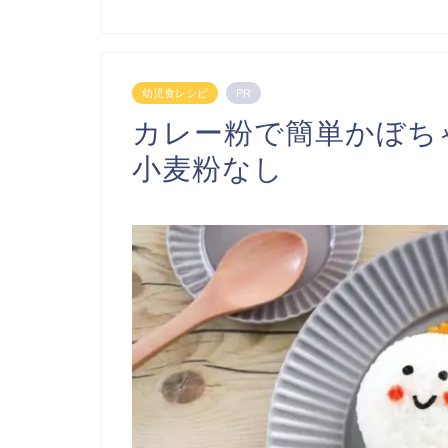
幼児食レシピ
PR
カレー粉で簡単かぼち
小麦粉なし