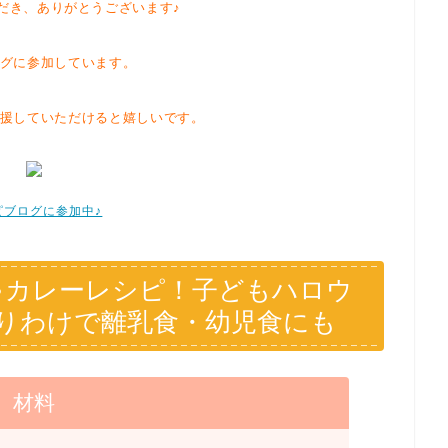
だき、ありがとうございます♪
グに参加しています。
援していただけると嬉しいです。
ピブログに参加中♪
ゃカレーレシピ！子どもハロウ
りわけで離乳食・幼児食にも
材料