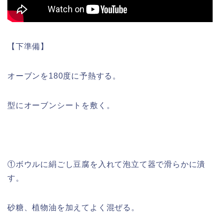
【下準備】
オーブンを180度に予熱する。
型にオーブンシートを敷く。
①ボウルに絹ごし豆腐を入れて泡立て器で滑らかに潰
す。
砂糖、植物油を加えてよく混ぜる。