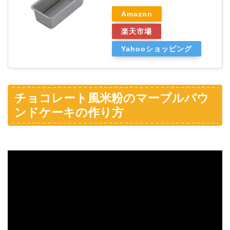
Amazon
楽天市場
Yahooショッピング
チョコレート風米粉のマーブルパウ
ンドケーキの作り方