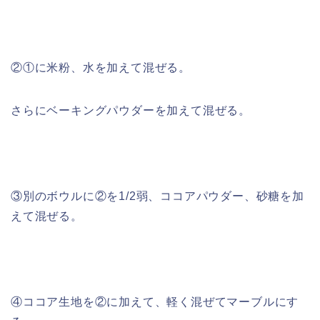
②①に米粉、水を加えて混ぜる。
さらにベーキングパウダーを加えて混ぜる。
③別のボウルに②を1/2弱、ココアパウダー、砂糖を加
えて混ぜる。
④ココア生地を②に加えて、軽く混ぜてマーブルにす