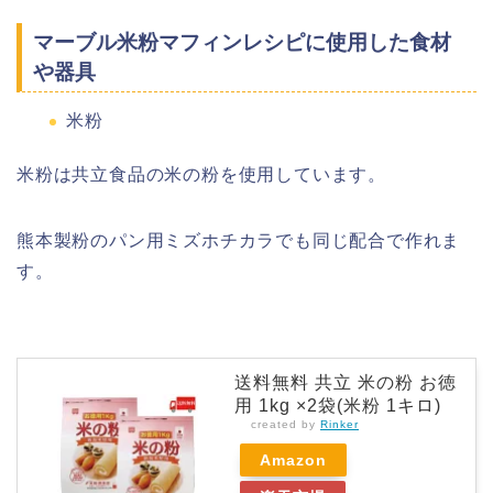
マーブル米粉マフィンレシピに使用した食材
や器具
米粉
米粉は共立食品の米の粉を使用しています。
熊本製粉のパン用ミズホチカラでも同じ配合で作れま
す。
送料無料 共立 米の粉 お徳
用 1kg ×2袋(米粉 1キロ)
created by
Rinker
Amazon