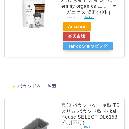
粉末 お菓子 製菓 製パン
emmy organics エミーオ
ーガニクス 送料無料 ］
created by
Rinker
Amazon
楽天市場
Yahooショッピング
パウンドケーキ型
貝印 パウンドケーキ型 TS
スリム パウンド型 小 kai
House SELECT DL6158
(代引不可)
created by
Rinker