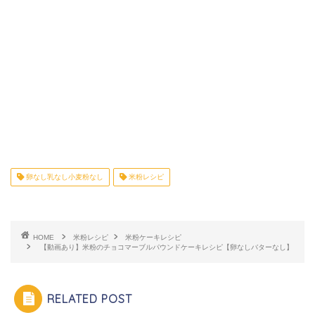
卵なし乳なし小麦粉なし
米粉レシピ
HOME
米粉レシピ
米粉ケーキレシピ
【動画あり】米粉のチョコマーブルパウンドケーキレシピ【卵なしバターなし】
RELATED POST