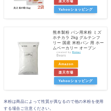
楽天市場
Yahooショッピング
熊本製粉 パン用米粉 ミズ
ホチカラ 2kg グルテンフ
リー 国産 米粉パン 用 ホー
ムベーカリー オーブン
created by
Rinker
Bears
Amazon
楽天市場
Yahooショッピング
米粉は商品によって性質が異なるので他の米粉を使用
する場合ご注意ください。