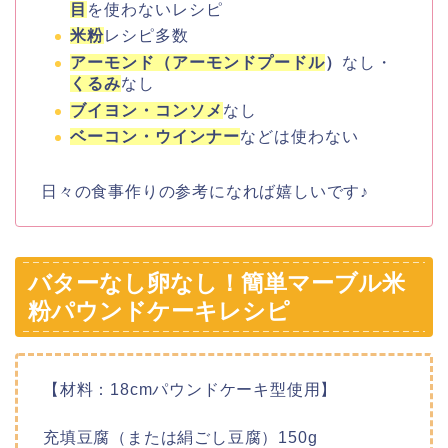
目
を使わないレシピ
米粉
レシピ多数
アーモンド（アーモンドプードル
）
なし・
くるみ
なし
ブイヨン・コンソメ
なし
ベーコン・ウインナー
などは使わない
日々の食事作りの参考になれば嬉しいです♪
バターなし卵なし！簡単マーブル米
粉パウンドケーキレシピ
【材料：18cmパウンドケーキ型使用】
充填豆腐（または
絹ごし豆腐
）150g