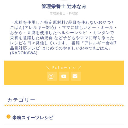
管理栄養士 辻本なみ
管理栄養士・料理家
・米粉を使用した特定原材料7品目を使わないおやつと
ごはん(アレルギー対応) ・ママに嬉しいオートミール・
おから・豆腐を使用したヘルシーレシピ ・カンタンで
栄養を意識した幼児食 など子どもやママに寄り添った
レシピを日々発信しています。 書籍『アレルギー食材7
品目対応レシピ はじめてのやさしいおやつ&ごはん』
(KADOKAWA)
＼ Follow me ／
カテゴリー
米粉スイーツレシピ