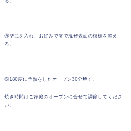
る。
⑤型にを入れ、お好みで箸で混ぜ表面の模様を整え
る。
⑥180度に予熱をしたオーブン30分焼く。
焼き時間はご家庭のオーブンに合せて調節してくださ
い。