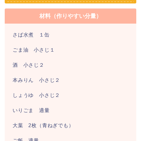
材料（作りやすい分量）
さば水煮 １缶
ごま油 小さじ１
酒 小さじ２
本みりん 小さじ２
しょうゆ 小さじ２
いりごま 適量
大葉 2枚（青ねぎでも）
ご飯 適量