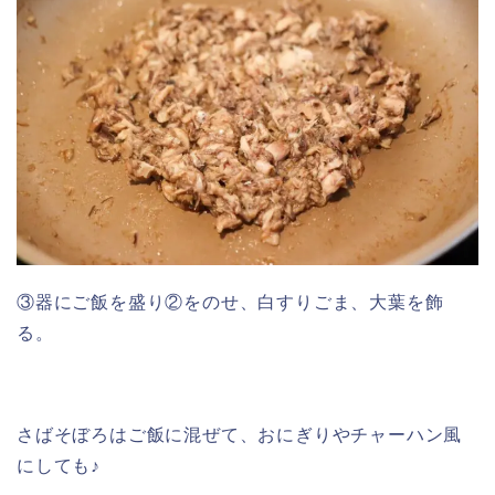
③器にご飯を盛り②をのせ、白すりごま、大葉を飾
る。
さばそぼろはご飯に混ぜて、おにぎりやチャーハン風
にしても♪