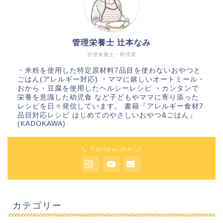
管理栄養士 辻本なみ
管理栄養士・料理家
・米粉を使用した特定原材料7品目を使わないおやつと
ごはん(アレルギー対応) ・ママに嬉しいオートミール・
おから・豆腐を使用したヘルシーレシピ ・カンタンで
栄養を意識した幼児食 など子どもやママに寄り添った
レシピを日々発信しています。 書籍『アレルギー食材7
品目対応レシピ はじめてのやさしいおやつ&ごはん』
(KADOKAWA)
＼ Follow me ／
カテゴリー