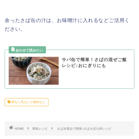
余ったさば缶の汁は、お味噌汁に入れるなどご活用く
ださい。
サバ缶で簡単！さばの混ぜご飯
レシピ♪おにぎりにも
卵なし乳なし小麦粉なし
HOME
簡単レシピ
さば水煮缶で簡単♪さばそぼろ丼レシピ