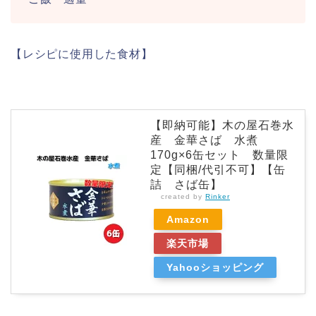
【レシピに使用した食材】
【即納可能】木の屋石巻水
産 金華さば 水煮
170g×6缶セット 数量限
定【同梱/代引不可】【缶
詰 さば缶】
created by
Rinker
Amazon
楽天市場
Yahooショッピング