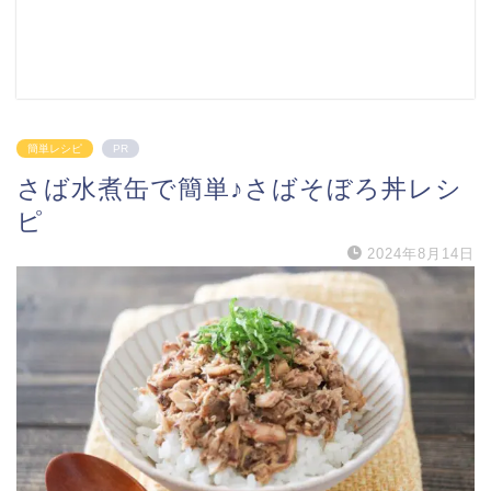
簡単レシピ
PR
さば水煮缶で簡単♪さばそぼろ丼レシ
ピ
2024年8月14日