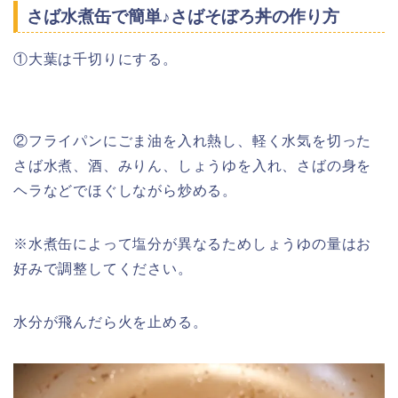
さば水煮缶で簡単♪さばそぼろ丼の作り方
①大葉は千切りにする。
②フライパンにごま油を入れ熱し、軽く水気を切った
さば水煮、酒、みりん、しょうゆを入れ、さばの身を
ヘラなどでほぐしながら炒める。
※水煮缶によって塩分が異なるためしょうゆの量はお
好みで調整してください。
水分が飛んだら火を止める。