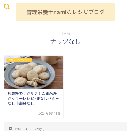
― TAG ―
ナッツなし
米粉クッキーレシピ
片栗粉でサクサク！ごま米粉
クッキーレシピ♪卵なしバター
なし小麦粉なし
2024年8月14日
HOME
ナッツなし