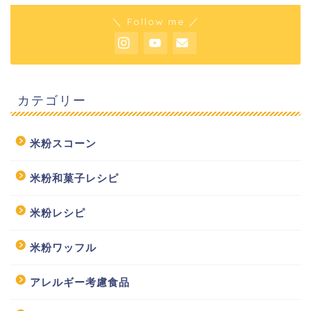
＼ Follow me ／
カテゴリー
米粉スコーン
米粉和菓子レシピ
米粉レシピ
米粉ワッフル
アレルギー考慮食品