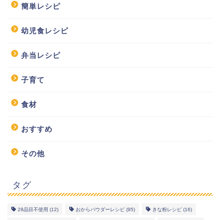
簡単レシピ
幼児食レシピ
弁当レシピ
子育て
食材
おすすめ
その他
タグ
28品目不使用
(12)
おからパウダーレシピ
(95)
きな粉レシピ
(16)