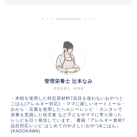
管理栄養士 辻本なみ
管理栄養士・料理家
・米粉を使用した特定原材料7品目を使わないおやつと
ごはん(アレルギー対応) ・ママに嬉しいオートミール・
おから・豆腐を使用したヘルシーレシピ ・カンタンで
栄養を意識した幼児食 など子どもやママに寄り添った
レシピを日々発信しています。 書籍『アレルギー食材7
品目対応レシピ はじめてのやさしいおやつ&ごはん』
(KADOKAWA)