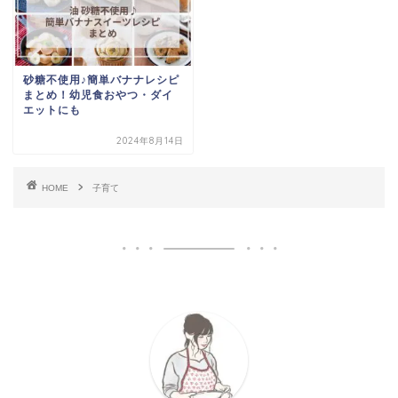
砂糖不使用♪簡単バナナレシピ
まとめ！幼児食おやつ・ダイ
エットにも
2024年8月14日
HOME
子育て