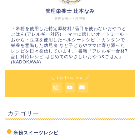
管理栄養士 辻本なみ
管理栄養士・料理家
・米粉を使用した特定原材料7品目を使わないおやつと
ごはん(アレルギー対応) ・ママに嬉しいオートミール・
おから・豆腐を使用したヘルシーレシピ ・カンタンで
栄養を意識した幼児食 など子どもやママに寄り添った
レシピを日々発信しています。 書籍『アレルギー食材7
品目対応レシピ はじめてのやさしいおやつ&ごはん』
(KADOKAWA)
＼ Follow me ／
カテゴリー
米粉スイーツレシピ