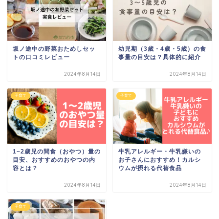
坂ノ途中の野菜おためしセッ
幼児期（3歳・4歳・5歳）の食
トの口コミレビュー
事量の目安は？具体的に紹介
2024年8月14日
2024年8月14日
子育て
子育て
1~2歳児の間食（おやつ）量の
牛乳アレルギー・牛乳嫌いの
目安、おすすめのおやつの内
お子さんにおすすめ！カルシ
容とは？
ウムが摂れる代替食品
2024年8月14日
2024年8月14日
子育て