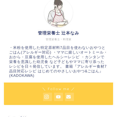
管理栄養士 辻本なみ
管理栄養士・料理家
・米粉を使用した特定原材料7品目を使わないおやつと
ごはん(アレルギー対応) ・ママに嬉しいオートミール・
おから・豆腐を使用したヘルシーレシピ ・カンタンで
栄養を意識した幼児食 など子どもやママに寄り添った
レシピを日々発信しています。 書籍『アレルギー食材7
品目対応レシピ はじめてのやさしいおやつ&ごはん』
(KADOKAWA)
＼ Follow me ／