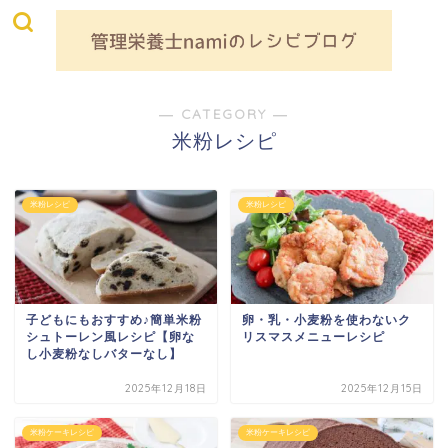
― CATEGORY ―
米粉レシピ
米粉レシピ
米粉レシピ
子どもにもおすすめ♪簡単米粉
卵・乳・小麦粉を使わないク
シュトーレン風レシピ【卵な
リスマスメニューレシピ
し小麦粉なしバターなし】
2025年12月18日
2025年12月15日
米粉ケーキレシピ
米粉ケーキレシピ