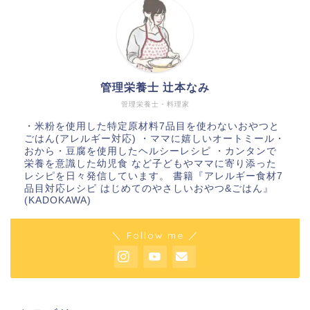
管理栄養士 辻本なみ
管理栄養士・料理家
・米粉を使用した特定原材料7品目を使わないおやつと
ごはん(アレルギー対応) ・ママに嬉しいオートミール・
おから・豆腐を使用したヘルシーレシピ ・カンタンで
栄養を意識した幼児食 など子どもやママに寄り添った
レシピを日々発信しています。 書籍『アレルギー食材7
品目対応レシピ はじめてのやさしいおやつ&ごはん』
(KADOKAWA)
＼ Follow me ／