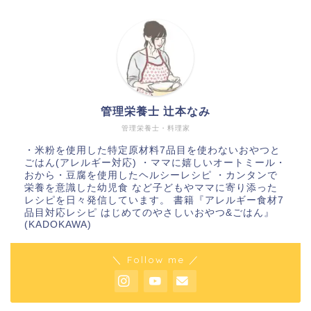
管理栄養士 辻本なみ
管理栄養士・料理家
・米粉を使用した特定原材料7品目を使わないおやつと
ごはん(アレルギー対応) ・ママに嬉しいオートミール・
おから・豆腐を使用したヘルシーレシピ ・カンタンで
栄養を意識した幼児食 など子どもやママに寄り添った
レシピを日々発信しています。 書籍『アレルギー食材7
品目対応レシピ はじめてのやさしいおやつ&ごはん』
(KADOKAWA)
＼ Follow me ／