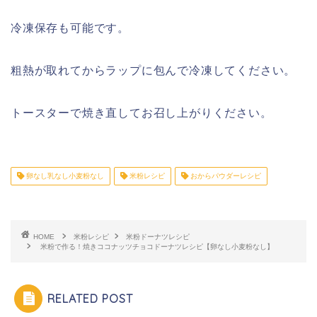
冷凍保存も可能です。
粗熱が取れてからラップに包んで冷凍してください。
トースターで焼き直してお召し上がりください。
卵なし乳なし小麦粉なし
米粉レシピ
おからパウダーレシピ
HOME
米粉レシピ
米粉ドーナツレシピ
米粉で作る！焼きココナッツチョコドーナツレシピ【卵なし小麦粉なし】
RELATED POST