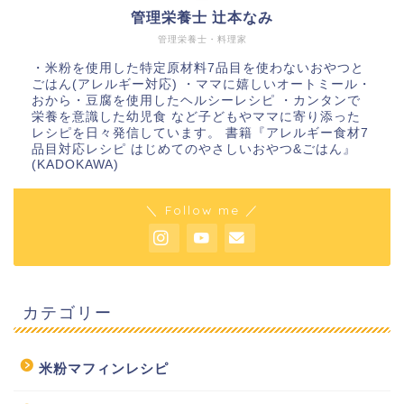
管理栄養士 辻本なみ
管理栄養士・料理家
・米粉を使用した特定原材料7品目を使わないおやつと
ごはん(アレルギー対応) ・ママに嬉しいオートミール・
おから・豆腐を使用したヘルシーレシピ ・カンタンで
栄養を意識した幼児食 など子どもやママに寄り添った
レシピを日々発信しています。 書籍『アレルギー食材7
品目対応レシピ はじめてのやさしいおやつ&ごはん』
(KADOKAWA)
＼ Follow me ／
カテゴリー
米粉マフィンレシピ