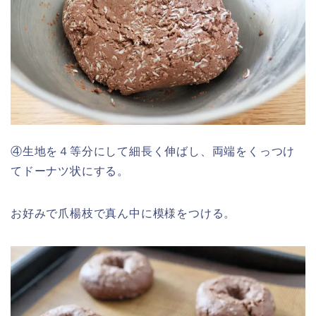
④生地を４等分にして細長く伸ばし、両端をくっつけ
てドーナツ状にする。
お好みで爪楊枝で真ん中に模様をつける。