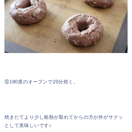
⑤180度のオーブンで20分焼く。
焼きたてより少し粗熱が取れてからの方が外がサクッ
として美味しいです♪