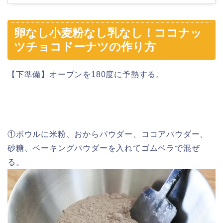
卵なし小麦粉なし乳なし！ココナッ
ツチョコドーナツの作り方
【下準備】オーブンを180度に予熱する。
①ボウルに米粉、おからパウダー、ココアパウダー、
砂糖、ベーキングパウダーを入れてゴムベラで混ぜ
る。