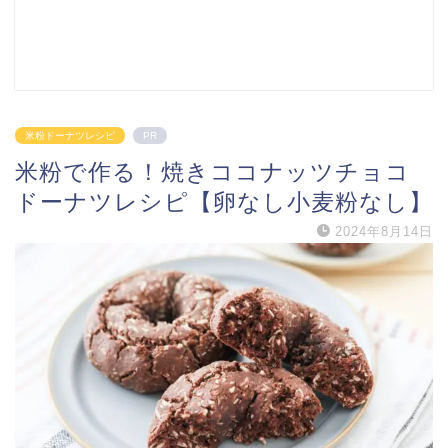
米粉ドーナツレシピ
PR
米粉で作る！焼きココナッツチョコ
ドーナツレシピ【卵なし小麦粉なし】
2024年8月14日