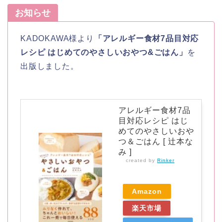
お知らせ
KADOKAWA様より
「アレルギー食材7品目対応
レシピ はじめてのやさしいおやつ&ごはん」
を
出版しました。
アレルギー食材7品
目対応レシピ はじ
めてのやさしいおや
つ＆ごはん [ 辻本な
み ]
created by
Rinker
Amazon
楽天市場