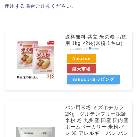
使用する場合ご注意ください。
送料無料 共立 米の粉 お徳
用 1kg ×2袋(米粉 1キロ)
created by
Rinker
Amazon
楽天市場
Yahooショッピング
パン用米粉 ミズホチカラ
2Kg | グルテンフリー認証
米粉 粉 九州産 国産 国内産
ホームベーカリー 米粉パ
ン 米 アレルギー パン パン