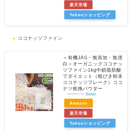
楽天市場
Yahooショッピング
ココナッツファイン
＜有機JAS・無添加・無漂
白＞オーガニックココナッ
ツファイン1kg中鎖脂肪酸
でダイエット（粗びき粉末
ココナッツフレーク）ココ
ナツ粗挽パウダー
created by
Rinker
Amazon
楽天市場
Yahooショッピング