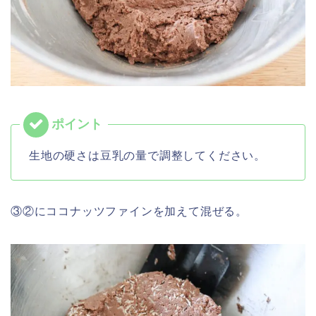
生地の硬さは豆乳の量で調整してください。
③②にココナッツファインを加えて混ぜる。