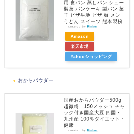
用 食パン 蒸しパン シュー
製菓 パンケーキ 製パン 菓
子 ピザ生地 ピザ 麺 メン
うどん スイーツ 熊本製粉
created by
Rinker
Amazon
楽天市場
Yahooショッピング
おからパウダー
国産おからパウダー500g
超微粉 150メッシュ チャ
ック付き国産大豆 四国・
九州産 100％ダイエット・
健康
created by
Rinker