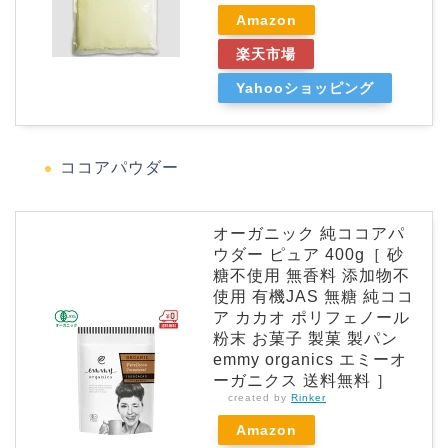
Amazon
楽天市場
Yahooショッピング
ココアパウダー
オーガニック 純ココアパ
ウダー ピュア 400g［ 砂
糖不使用 無香料 添加物不
使用 有機JAS 無糖 純ココ
ア カカオ ポリフェノール
粉末 お菓子 製菓 製パン
emmy organics エミーオ
ーガニクス 送料無料 ］
created by
Rinker
Amazon