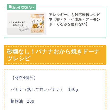
アレルギーにも対応米粉レシピ
本【卵・乳・小麦粉・アーモン
ド・くるみを使わない】
砂糖なし！バナナおから焼きドーナ
ツレシピ
【材料4個分】
バナナ（熟して甘いバナナ） 140g
植物油 20g