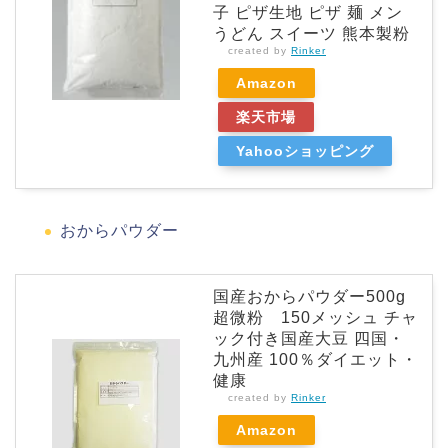
子 ピザ生地 ピザ 麺 メン
うどん スイーツ 熊本製粉
created by
Rinker
Amazon
楽天市場
Yahooショッピング
おからパウダー
国産おからパウダー500g
超微粉 150メッシュ チャ
ック付き国産大豆 四国・
九州産 100％ダイエット・
健康
created by
Rinker
Amazon