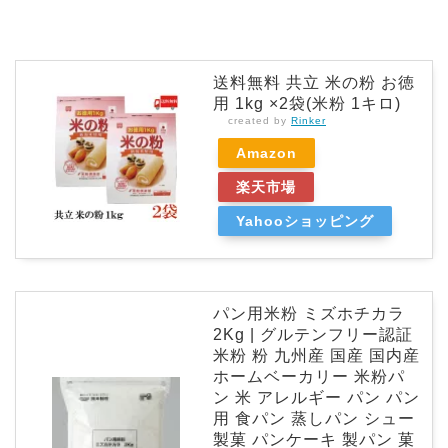
送料無料 共立 米の粉 お徳
用 1kg ×2袋(米粉 1キロ)
created by
Rinker
Amazon
楽天市場
Yahooショッピング
パン用米粉 ミズホチカラ
2Kg | グルテンフリー認証
米粉 粉 九州産 国産 国内産
ホームベーカリー 米粉パ
ン 米 アレルギー パン パン
用 食パン 蒸しパン シュー
製菓 パンケーキ 製パン 菓