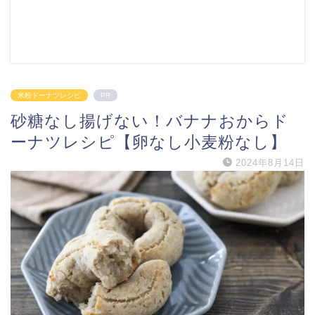
米粉ドーナツレシピ
PR
砂糖なし揚げない！バナナおからド
ーナツレシピ【卵なし小麦粉なし】
2024年8月14日