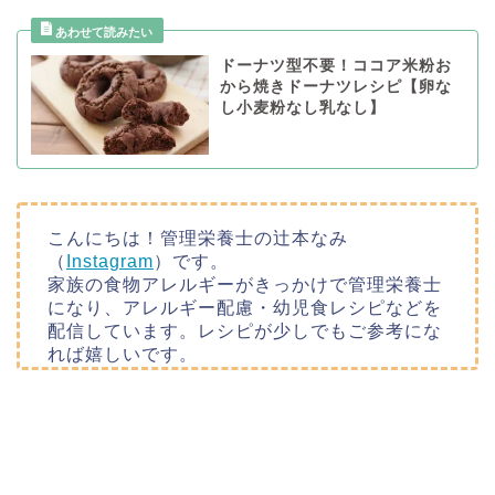
ドーナツ型不要！ココア米粉お
から焼きドーナツレシピ【卵な
し小麦粉なし乳なし】
こんにちは！管理栄養士の辻本なみ
（
Instagram
）です。
家族の食物アレルギーがきっかけで管理栄養士
になり、アレルギー配慮・幼児食レシピなどを
配信しています。レシピが少しでもご参考にな
れば嬉しいです。