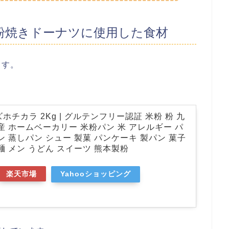
粉焼きドーナツに使用した食材
ます。
ホチカラ 2Kg | グルテンフリー認証 米粉 粉 九
産 ホームベーカリー 米粉パン 米 アレルギー パ
ン 蒸しパン シュー 製菓 パンケーキ 製パン 菓子
麺 メン うどん スイーツ 熊本製粉
楽天市場
Yahooショッピング