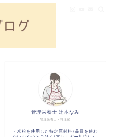
管理栄養士 辻本なみ
管理栄養士・料理家
・米粉を使用した特定原材料7品目を使わ
ないおやつとごはん(アレルギー対応) ・