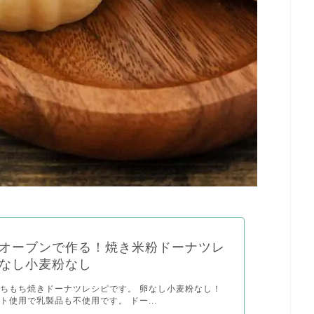
オーブンで作る！焼き米粉ドーナツレ
なし小麦粉なし
ちもち焼きドーナツレシピです。 卵なし小麦粉なし！
ト使用で乳製品も不使用です。 ドー...