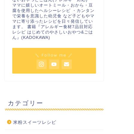
ママに嬉しいオートミール・おから・豆
腐を使用したヘルシーレシピ ・カンタン
で栄養を意識した幼児食 など子どもやマ
マに寄り添ったレシピを日々発信してい
ます。 書籍『アレルギー食材7品目対応
レシピ はじめてのやさしいおやつ&ごは
ん』(KADOKAWA)
＼ Follow me ／
カテゴリー
米粉スイーツレシピ