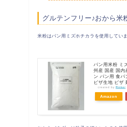
グルテンフリー♪おから米
米粉はパン用ミズホチカラを使用してい
パン用米粉 ミズ
州産 国産 国内
ン パン用 食パ
ピザ生地 ピザ 
created by
Rinker
Amazon