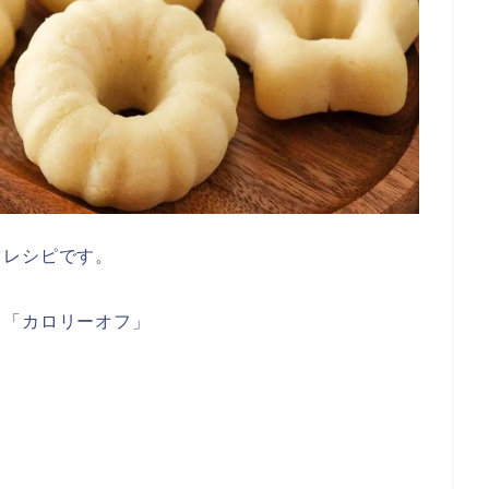
ツレシピです。
」「カロリーオフ」