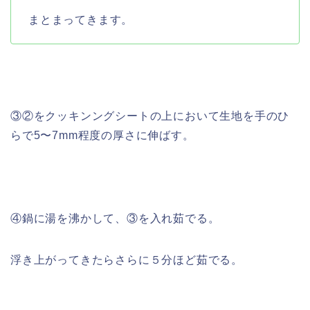
まとまってきます。
③②をクッキンングシートの上において生地を手のひ
らで5〜7mm程度の厚さに伸ばす。
④鍋に湯を沸かして、③を入れ茹でる。
浮き上がってきたらさらに５分ほど茹でる。