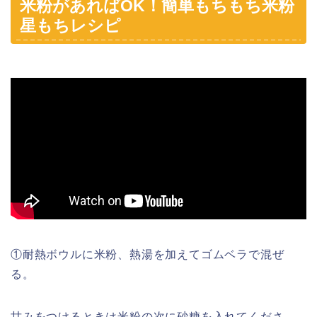
米粉があればOK！簡単もちもち米粉
星もちレシピ
①耐熱ボウルに米粉、熱湯を加えてゴムベラで混ぜ
る。
甘みをつけるときは米粉の次に砂糖を入れてくださ