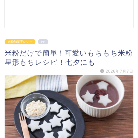
米粉和菓子レシピ
PR
米粉だけで簡単！可愛いもちもち米粉
星形もちレシピ！七夕にも
2026年7月7日