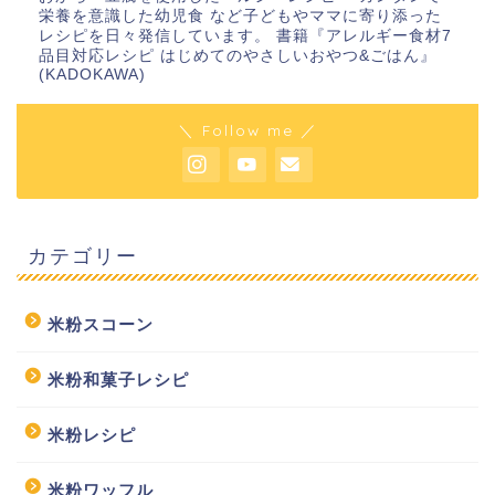
栄養を意識した幼児食 など子どもやママに寄り添った
レシピを日々発信しています。 書籍『アレルギー食材7
品目対応レシピ はじめてのやさしいおやつ&ごはん』
(KADOKAWA)
＼ Follow me ／
カテゴリー
米粉スコーン
米粉和菓子レシピ
米粉レシピ
米粉ワッフル