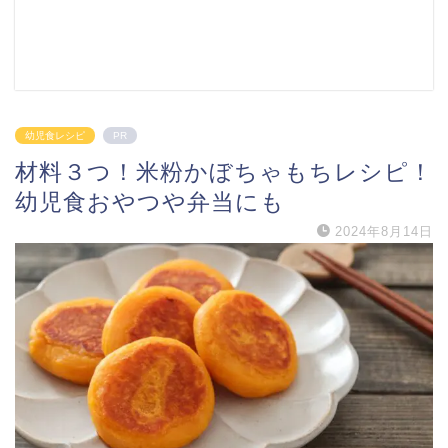
幼児食レシピ
PR
材料３つ！米粉かぼちゃもちレシピ！
幼児食おやつや弁当にも
2024年8月14日