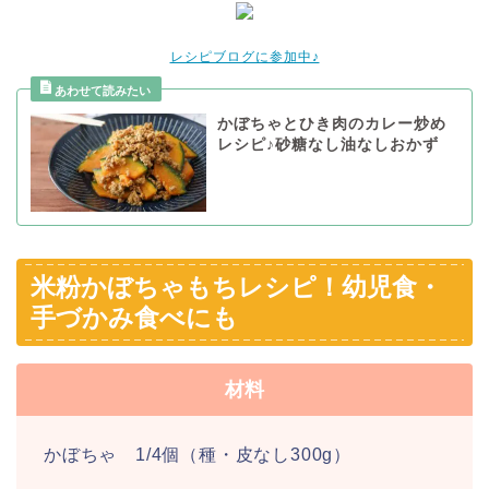
レシピブログに参加中♪
かぼちゃとひき肉のカレー炒め
レシピ♪砂糖なし油なしおかず
米粉かぼちゃもちレシピ！幼児食・
手づかみ食べにも
材料
かぼちゃ 1/4個（種・皮なし300g）