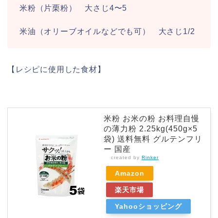
米粉（片栗粉） 大さじ4〜5
米油（オリーブオイルなどでも可） 大さじ1/2
【レシピに使用した食材】
米粉 お米の粉 お料理自慢
の薄力粉 2.25kg(450g×5
袋) 送料無料 グルテンフリ
ー 国産
created by
Rinker
Amazon
楽天市場
Yahooショッピング