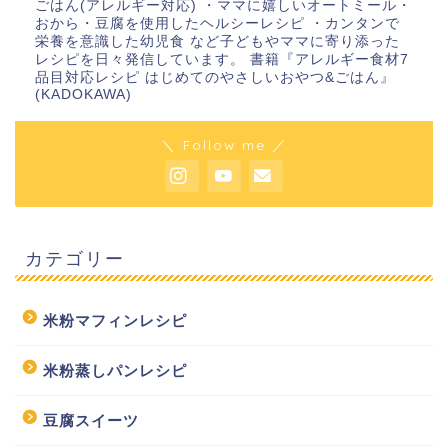
ごはん(アレルギー対応) ・ママに嬉しいオートミール・
おから・豆腐を使用したヘルシーレシピ ・カンタンで
栄養を意識した幼児食 など子どもやママに寄り添った
レシピを日々発信しています。 書籍『アレルギー食材7
品目対応レシピ はじめてのやさしいおやつ&ごはん』
(KADOKAWA)
＼ Follow me ／
カテゴリー
米粉マフィンレシピ
米粉蒸しパンレシピ
豆腐スイーツ