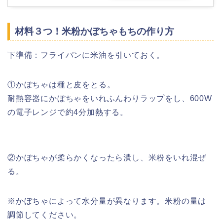
材料３つ！米粉かぼちゃもちの作り方
下準備：フライパンに米油を引いておく。
①かぼちゃは種と皮をとる。
耐熱容器にかぼちゃをいれふんわりラップをし、600W
の電子レンジで約4分加熱する。
②かぼちゃが柔らかくなったら潰し、米粉をいれ混ぜ
る。
※かぼちゃによって水分量が異なります。米粉の量は
調節してください。