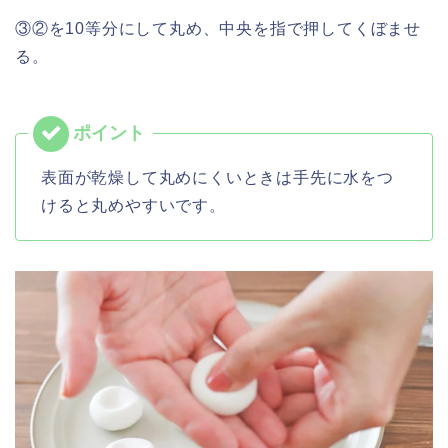
③②を10等分にして丸め、中央を指で押してくぼませ
る。
表
面が乾燥して丸めにくいときは手先に水をつ
けると丸めやすいです。