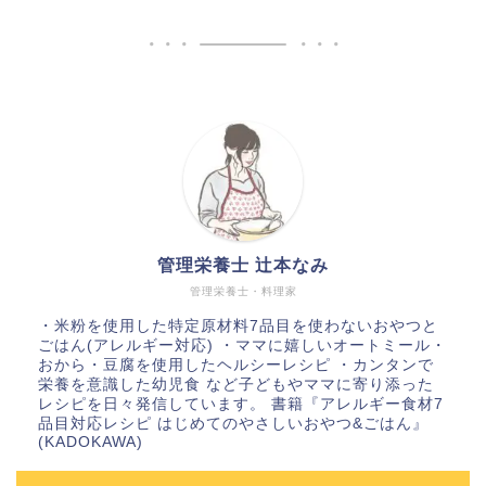
管理栄養士 辻本なみ
管理栄養士・料理家
・米粉を使用した特定原材料7品目を使わないおやつと
ごはん(アレルギー対応) ・ママに嬉しいオートミール・
おから・豆腐を使用したヘルシーレシピ ・カンタンで
栄養を意識した幼児食 など子どもやママに寄り添った
レシピを日々発信しています。 書籍『アレルギー食材7
品目対応レシピ はじめてのやさしいおやつ&ごはん』
(KADOKAWA)