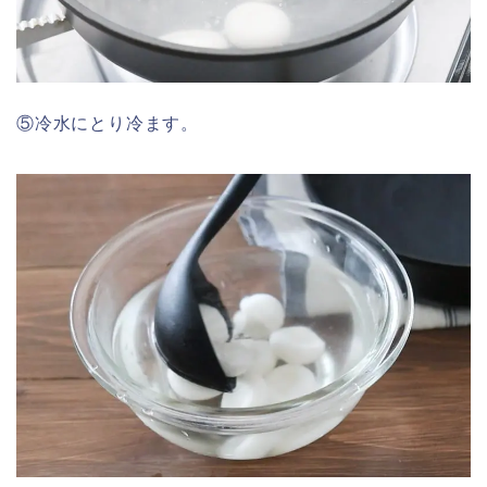
⑤冷水にとり冷ます。