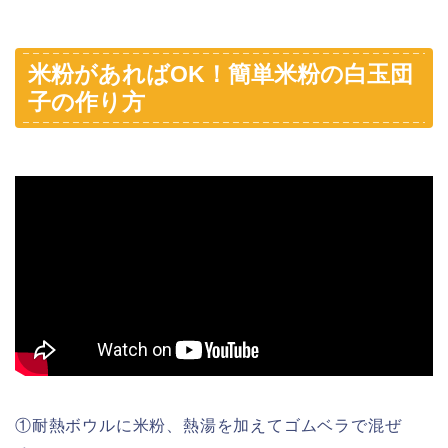
米粉があればOK！簡単米粉の白玉団
子の作り方
①耐熱ボウルに米粉、熱湯を加えてゴムベラで混ぜ