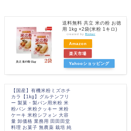
送料無料 共立 米の粉 お徳
用 1kg ×2袋(米粉 1キロ)
created by
Rinker
Amazon
楽天市場
Yahooショッピング
【国産】有機米粉ミズホチ
カラ【1kg】グルテンフリ
ー 製菓・製パン用米粉 米
粉パン 米粉クッキー 米粉
ケーキ 米粉シフォン 大容
量 卸価格 業務用 田田田堂
料理 お菓子 無農薬 栽培 純