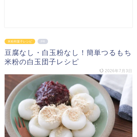
米粉和菓子レシピ
PR
豆腐なし・白玉粉なし！簡単つるもち
米粉の白玉団子レシピ
2026年7月3日