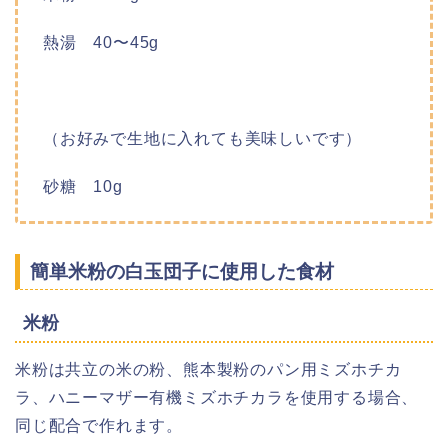
熱湯 40〜45g
（お好みで生地に入れても美味しいです）
砂糖 10g
簡単米粉の白玉団子に使用した食材
米粉
米粉は共立の米の粉、熊本製粉のパン用ミズホチカ
ラ、ハニーマザー有機ミズホチカラを使用する場合、
同じ配合で作れます。