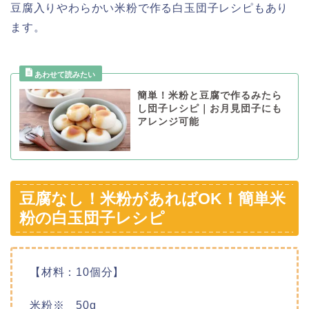
豆腐入りやわらかい米粉で作る白玉団子レシピもあり
ます。
簡単！米粉と豆腐で作るみたら
し団子レシピ｜お月見団子にも
アレンジ可能
豆腐なし！米粉があればOK！簡単米
粉の白玉団子レシピ
【材料：10個分】
米粉※ 50g