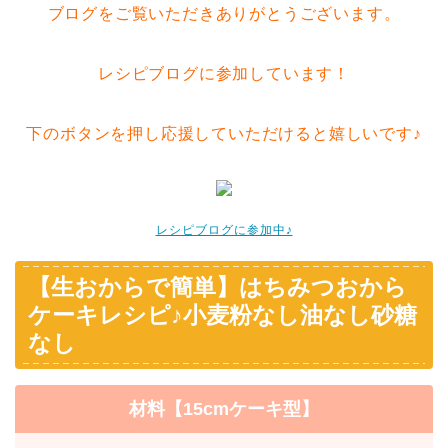
ブログをご覧いただきありがとうございます。
レシピブログに参加しています！
下のボタンを押し応援していただけると嬉しいです♪
レシピブログに参加中♪
【生おからで簡単】はちみつおから
ケーキレシピ♪小麦粉なし油なし砂糖
なし
材料【15cmケーキ型】