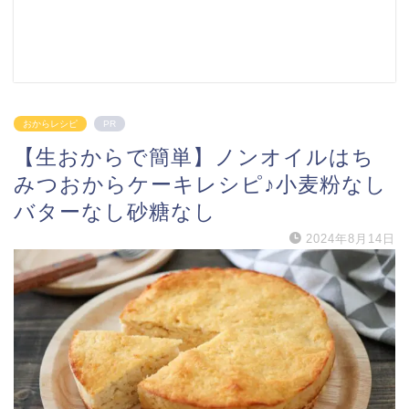
おからレシピ
PR
【生おからで簡単】ノンオイルはち
みつおからケーキレシピ♪小麦粉なし
バターなし砂糖なし
2024年8月14日