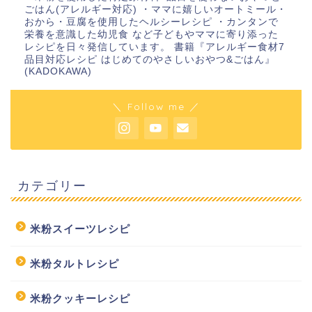
ごはん(アレルギー対応) ・ママに嬉しいオートミール・
おから・豆腐を使用したヘルシーレシピ ・カンタンで
栄養を意識した幼児食 など子どもやママに寄り添った
レシピを日々発信しています。 書籍『アレルギー食材7
品目対応レシピ はじめてのやさしいおやつ&ごはん』
(KADOKAWA)
＼ Follow me ／
カテゴリー
米粉スイーツレシピ
米粉タルトレシピ
米粉クッキーレシピ