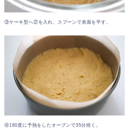
③ケーキ型へ②を入れ、スプーンで表面を平す。
④180度に予熱をしたオーブンで35分焼く。