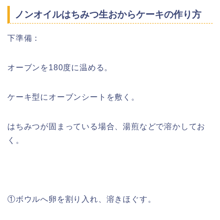
ノンオイルはちみつ生おからケーキの作り方
下準備：
オーブンを180度に温める。
ケーキ型にオーブンシートを敷く。
はちみつが固まっている場合、湯煎などで溶かしてお
く。
①ボウルへ卵を割り入れ、溶きほぐす。