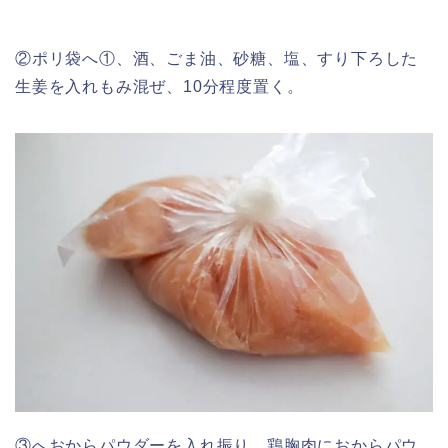
②ポリ袋へ①、酒、ごま油、砂糖、塩、すり下ろした
生姜を入れもみ混ぜ、10分程度置く。
③へおからパウダーを入れ振り、鶏胸肉におからパウ