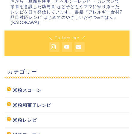
おから・豆腐を使用したヘルシーレシピ ・カンタンで
栄養を意識した幼児食 など子どもやママに寄り添った
レシピを日々発信しています。 書籍『アレルギー食材7
品目対応レシピ はじめてのやさしいおやつ&ごはん』
(KADOKAWA)
＼ Follow me ／
カテゴリー
米粉スコーン
米粉和菓子レシピ
米粉レシピ