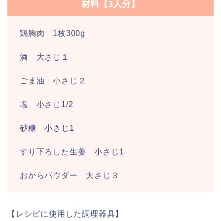
材料【3人分】
鶏胸肉 1枚300g
酒 大さじ１
ごま油 小さじ２
塩 小さじ1/2
砂糖 小さじ1
すり下ろした生姜 小さじ1
おからパウダー 大さじ３
【レシピに使用した調理器具】