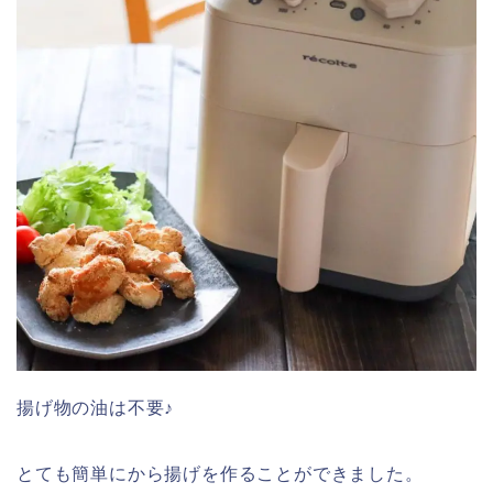
揚げ物の油は不要♪
とても簡単にから揚げを作ることができました。