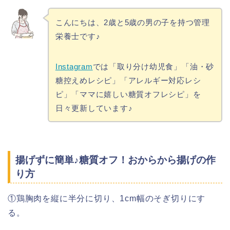
こんにちは、2歳と5歳の男の子を持つ管理
栄養士です♪
Instagram
では「取り分け幼児食」「油・砂
糖控えめレシピ」「アレルギー対応レシ
ピ」「ママに嬉しい糖質オフレシピ」を
日々更新しています♪
揚げずに簡単♪糖質オフ！おからから揚げの作
り方
①鶏胸肉を縦に半分に切り、1cm幅のそぎ切りにす
る。