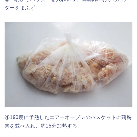
ダーをまぶず。
④190度に予熱したエアーオーブンのバスケットに鶏胸
肉を並べ入れ、約15分加熱する。