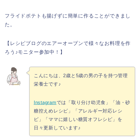
フライドポテトも揚げずに簡単に作ることができまし
た。
【レシピブログのエアーオーブンで様々なお料理を作
ろう♪モニター参加中！】
こんにちは、2歳と5歳の男の子を持つ管理
栄養士です♪
Instagram
では「取り分け幼児食」「油・砂
糖控えめレシピ」「アレルギー対応レシ
ピ」「ママに嬉しい糖質オフレシピ」を
日々更新しています♪