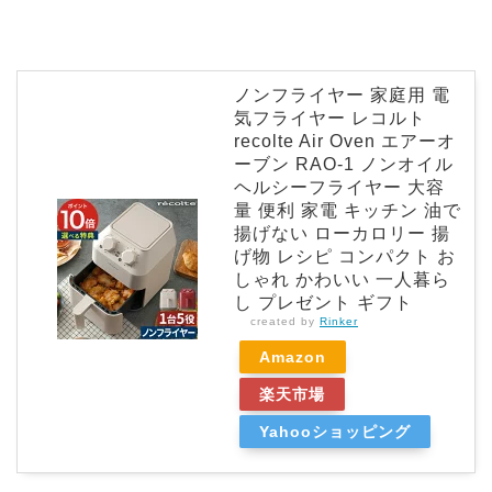
ノンフライヤー 家庭用 電
気フライヤー レコルト
recolte Air Oven エアーオ
ーブン RAO-1 ノンオイル
ヘルシーフライヤー 大容
量 便利 家電 キッチン 油で
揚げない ローカロリー 揚
げ物 レシピ コンパクト お
しゃれ かわいい 一人暮ら
し プレゼント ギフト
created by
Rinker
Amazon
楽天市場
Yahooショッピング