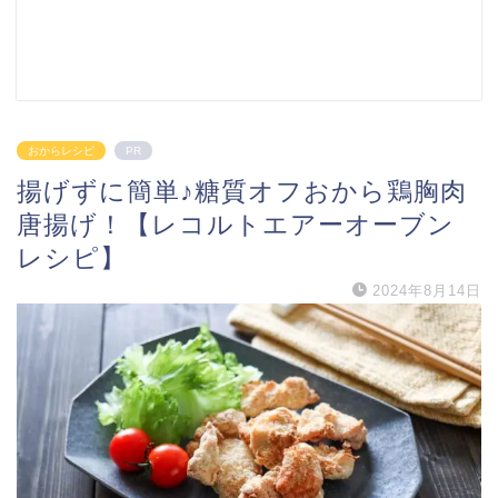
おからレシピ
PR
揚げずに簡単♪糖質オフおから鶏胸肉
唐揚げ！【レコルトエアーオーブン
レシピ】
2024年8月14日