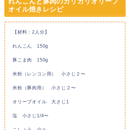
れんこんと豚肉のカリカリオリーブ
オイル焼きレシピ
【材料：2人分】
れんこん 150g
豚こま肉 150g
米粉（レンコン用） 小さじ２〜
米粉（豚肉用） 小さじ２〜
オリーブオイル 大さじ1
塩 小さじ1/4〜
こしょう 少々