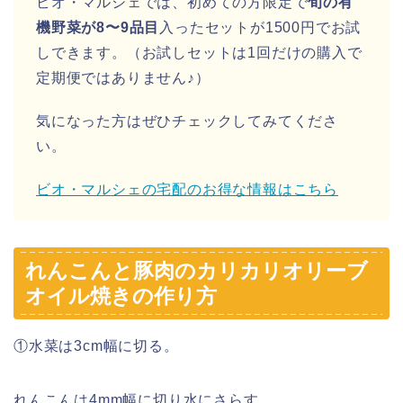
ビオ・マルシェでは、初めての方限定で
旬の有
機野菜が8〜9品目
入ったセットが1500円でお試
しできます。（お試しセットは1回だけの購入で
定期便ではありません♪）
気になった方はぜひチェックしてみてくださ
い。
ビオ・マルシェの宅配のお得な情報はこちら
れんこんと豚肉のカリカリオリーブ
オイル焼きの作り方
①水菜は3cm幅に切る。
れんこんは4mm幅に切り水にさらす。