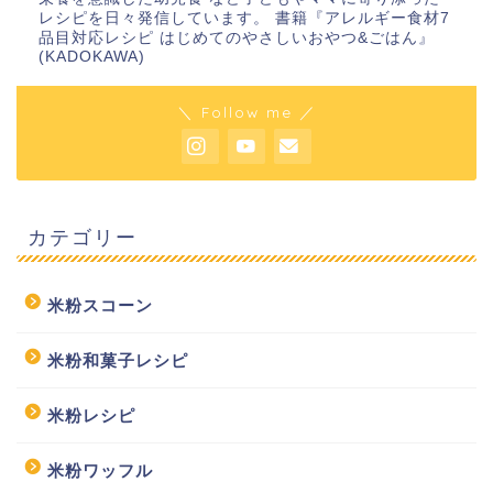
レシピを日々発信しています。 書籍『アレルギー食材7
品目対応レシピ はじめてのやさしいおやつ&ごはん』
(KADOKAWA)
＼ Follow me ／
カテゴリー
米粉スコーン
米粉和菓子レシピ
米粉レシピ
米粉ワッフル