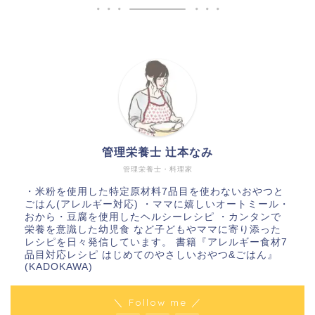
管理栄養士 辻本なみ
管理栄養士・料理家
・米粉を使用した特定原材料7品目を使わないおやつと
ごはん(アレルギー対応) ・ママに嬉しいオートミール・
おから・豆腐を使用したヘルシーレシピ ・カンタンで
栄養を意識した幼児食 など子どもやママに寄り添った
レシピを日々発信しています。 書籍『アレルギー食材7
品目対応レシピ はじめてのやさしいおやつ&ごはん』
(KADOKAWA)
＼ Follow me ／