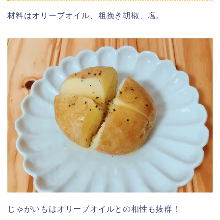
材料はオリーブオイル、粗挽き胡椒、塩。
じゃがいもはオリーブオイルとの相性も抜群！