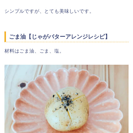
シンプルですが、とても美味しいです。
ごま油【じゃがバターアレンジレシピ】
材料はごま油、ごま、塩。