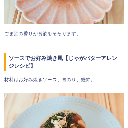
ごま油の香りが食欲をそそります。
ソースでお好み焼き風【じゃがバターアレン
ジレシピ】
材料はお好み焼きソース、青のり、鰹節。