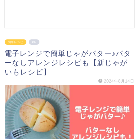
簡単レシピ
PR
電子レンジで簡単じゃがバター♪バタ
ーなしアレンジレシピも【新じゃが
いもレシピ】
2024年8月14日