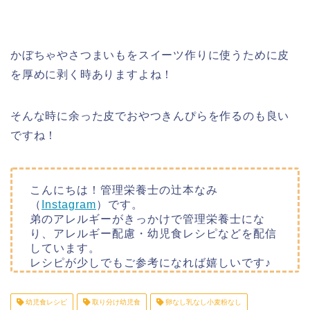
かぼちゃやさつまいもをスイーツ作りに使うために皮
を厚めに剥く時ありますよね！
そんな時に余った皮でおやつきんぴらを作るのも良い
ですね！
こんにちは！管理栄養士の辻本なみ
（
Instagram
）です。
弟のアレルギーがきっかけで管理栄養士にな
り、アレルギー配慮・幼児食レシピなどを配信
しています。
レシピが少しでもご参考になれば嬉しいです♪
幼児食レシピ
取り分け幼児食
卵なし乳なし小麦粉なし