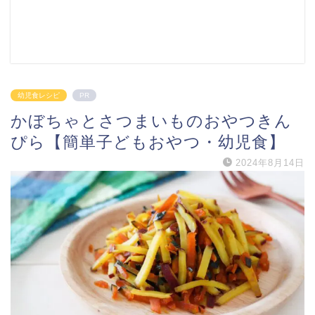
幼児食レシピ
PR
かぼちゃとさつまいものおやつきん
ぴら【簡単子どもおやつ・幼児食】
2024年8月14日