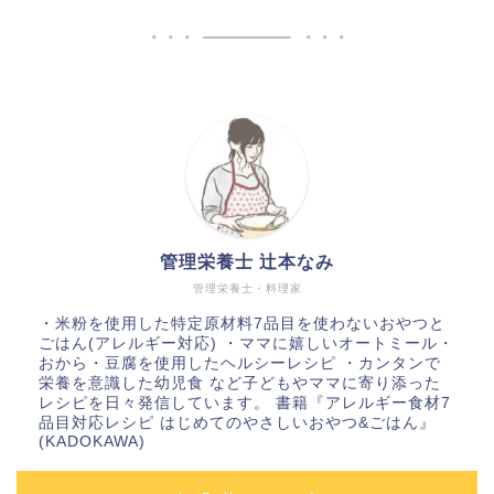
管理栄養士 辻本なみ
管理栄養士・料理家
・米粉を使用した特定原材料7品目を使わないおやつと
ごはん(アレルギー対応) ・ママに嬉しいオートミール・
おから・豆腐を使用したヘルシーレシピ ・カンタンで
栄養を意識した幼児食 など子どもやママに寄り添った
レシピを日々発信しています。 書籍『アレルギー食材7
品目対応レシピ はじめてのやさしいおやつ&ごはん』
(KADOKAWA)