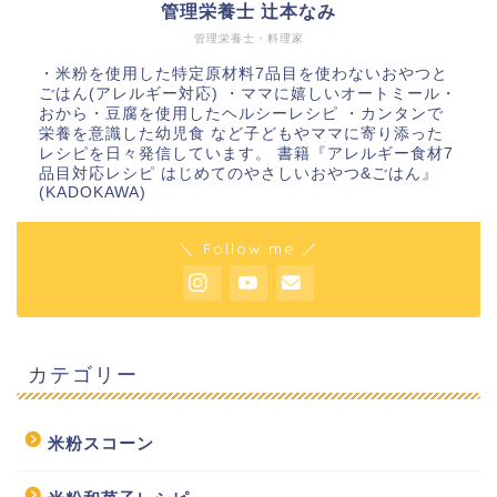
管理栄養士 辻本なみ
管理栄養士・料理家
・米粉を使用した特定原材料7品目を使わないおやつと
ごはん(アレルギー対応) ・ママに嬉しいオートミール・
おから・豆腐を使用したヘルシーレシピ ・カンタンで
栄養を意識した幼児食 など子どもやママに寄り添った
レシピを日々発信しています。 書籍『アレルギー食材7
品目対応レシピ はじめてのやさしいおやつ&ごはん』
(KADOKAWA)
＼ Follow me ／
カテゴリー
米粉スコーン