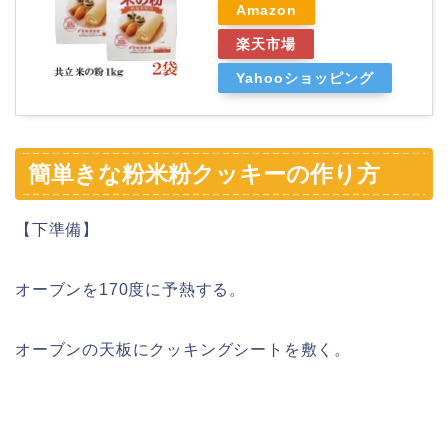
Amazon
楽天市場
Yahooショッピング
簡単きな粉米粉クッキーの作り方
【下準備】
オーブンを170度に予熱する。
オーブンの天板にクッキングシートを敷く。