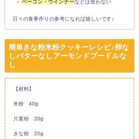
ベーコン・ウインナー
などは使わない
日々の食事作りの参考になれば嬉しいです♪
簡単きな粉米粉クッキーレシピ♪卵な
しバターなしアーモンドプードルな
し
【材料】
米粉 40g
片栗粉 20g
きな粉 20g