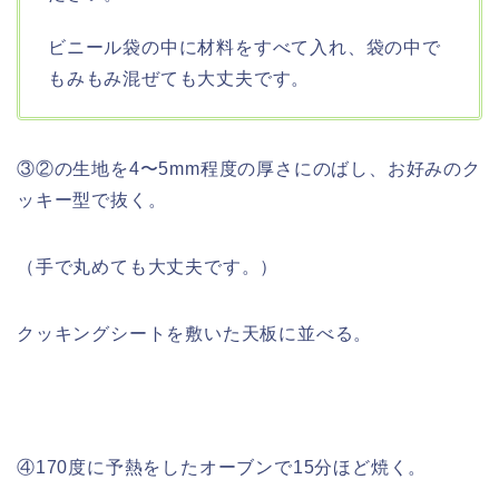
ビニール袋の中に材料をすべて入れ、袋の中で
もみもみ混ぜても大丈夫です。
③②の生地を4〜5mm程度の厚さにのばし、お好みのク
ッキー型で抜く。
（手で丸めても大丈夫です。）
クッキングシートを敷いた天板に並べる。
④170度に予熱をしたオーブンで15分ほど焼く。