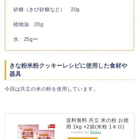
砂糖（きび砂糖など） 20g
植物油 20g
水 25g〜
きな粉米粉クッキーレシピに使用した食材や
器具
今回は共立の米の粉を使用しています。
送料無料 共立 米の粉 お徳
用 1kg ×2袋(米粉 1キロ)
created by
Rinker