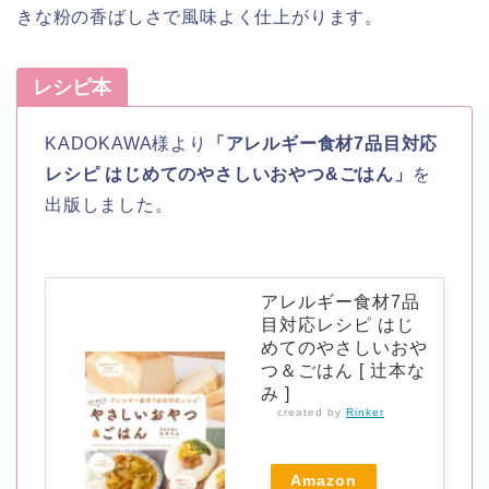
きな粉の香ばしさで風味よく仕上がります。
レシピ本
KADOKAWA様より
「アレルギー食材7品目対応
レシピ はじめてのやさしいおやつ&ごはん」
を
出版しました。
アレルギー食材7品
目対応レシピ はじ
めてのやさしいおや
つ＆ごはん [ 辻本な
み ]
created by
Rinker
Amazon