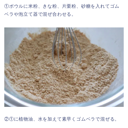
①ボウルに米粉、きな粉、片栗粉、砂糖を入れてゴム
ベラや泡立て器で混ぜ合わせる。
②①に植物油、水を加えて素早くゴムベラで混ぜる。