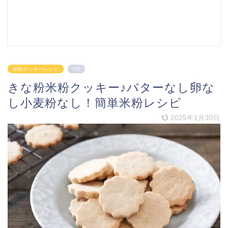
米粉クッキーレシピ
PR
きな粉米粉クッキー♪バターなし卵な
し小麦粉なし！簡単米粉レシピ
2025年1月30日