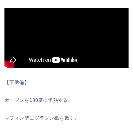
【下準備】
オーブンを180度に予熱する。
マフィン型にグラシン紙を敷く。