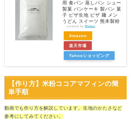
用 食パン 蒸しパン シュー
製菓 パンケーキ 製パン 菓
子 ピザ生地 ピザ 麺 メン
うどん スイーツ 熊本製粉
created by
Rinker
Amazon
楽天市場
Yahooショッピング
【作り方】米粉ココアマフィンの簡
単手順
動画でも作り方を解説しています。生地のかたさなど
参考にしてみてください。