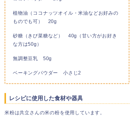
植物油（ココナッツオイル・米油などお好みの
ものでも可） 20g
砂糖（きび菜糖など） 40g（甘い方がお好き
な方は50g）
無調整豆乳 50g
ベーキングパウダー 小さじ2
レシピに使用した食材や器具
米粉は共立さんの米の粉を使用しています。