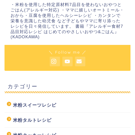
・米粉を使用した特定原材料7品目を使わないおやつと
ごはん(アレルギー対応) ・ママに嬉しいオートミール・
おから・豆腐を使用したヘルシーレシピ ・カンタンで
栄養を意識した幼児食 など子どもやママに寄り添った
レシピを日々発信しています。 書籍『アレルギー食材7
品目対応レシピ はじめてのやさしいおやつ&ごはん』
(KADOKAWA)
＼ Follow me ／
カテゴリー
米粉スイーツレシピ
米粉タルトレシピ