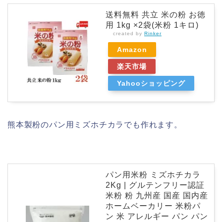
送料無料 共立 米の粉 お徳
用 1kg ×2袋(米粉 1キロ)
created by
Rinker
Amazon
楽天市場
Yahooショッピング
熊本製粉のパン用ミズホチカラでも作れます。
パン用米粉 ミズホチカラ
2Kg | グルテンフリー認証
米粉 粉 九州産 国産 国内産
ホームベーカリー 米粉パ
ン 米 アレルギー パン パン