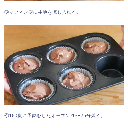
③マフィン型に生地を流し入れる。
④180度に予熱をしたオーブン20〜25分焼く。