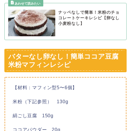
ナッペなしで簡単！米粉のチョ
コレートケーキレシピ【卵なし
小麦粉なし】
バターなし卵なし！簡単ココア豆腐
米粉マフィンレシピ
【材料：マフィン型5〜6個】
米粉（下記参照） 130g
絹ごし豆腐 150g
ココアパウダー 20g