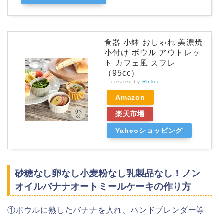
食器 小鉢 おしゃれ 美濃焼
小付け ボウル アウトレッ
ト カフェ風 スフレ
（95cc）
created by
Rinker
Amazon
楽天市場
Yahooショッピング
砂糖なし卵なし小麦粉なし乳製品なし！ノン
オイルバナナオートミールケーキの作り方
①ボウルに熟したバナナを入れ、ハンドブレンダー等