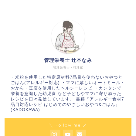
管理栄養士 辻本なみ
管理栄養士・料理家
・米粉を使用した特定原材料7品目を使わないおやつと
ごはん(アレルギー対応) ・ママに嬉しいオートミール・
おから・豆腐を使用したヘルシーレシピ ・カンタンで
栄養を意識した幼児食 など子どもやママに寄り添った
レシピを日々発信しています。 書籍『アレルギー食材7
品目対応レシピ はじめてのやさしいおやつ&ごはん』
(KADOKAWA)
＼ Follow me ／