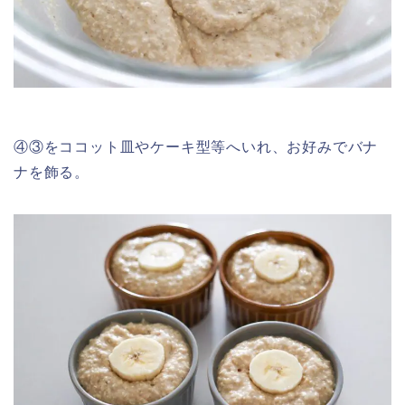
④③をココット皿やケーキ型等へいれ、お好みでバナ
ナを飾る。