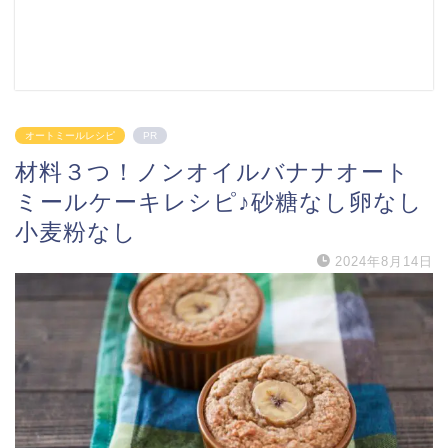
オートミールレシピ
PR
材料３つ！ノンオイルバナナオート
ミールケーキレシピ♪砂糖なし卵なし
小麦粉なし
2024年8月14日