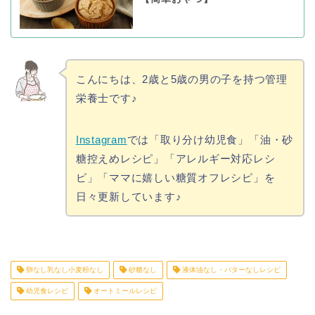
こんにちは、2歳と5歳の男の子を持つ管理
栄養士です♪
Instagram
では「取り分け幼児食」「油・砂
糖控えめレシピ」「アレルギー対応レシ
ピ」「ママに嬉しい糖質オフレシピ」を
日々更新しています♪
卵なし乳なし小麦粉なし
砂糖なし
液体油なし・バターなしレシピ
幼児食レシピ
オートミールレシピ