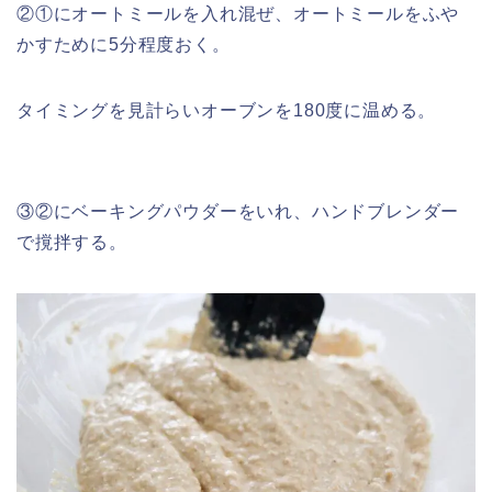
②①にオートミールを入れ混ぜ、オートミールをふや
かすために5分程度おく。
タイミングを見計らいオーブンを180度に温める。
③②にベーキングパウダーをいれ、ハンドブレンダー
で撹拌する。