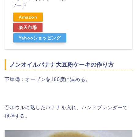
フード
Amazon
楽天市場
Yahooショッピング
ノンオイルバナナ大豆粉ケーキの作り方
下準備：オーブンを180度に温める。
①ボウルに熟したバナナを入れ、ハンドブレンダーで
撹拌する。