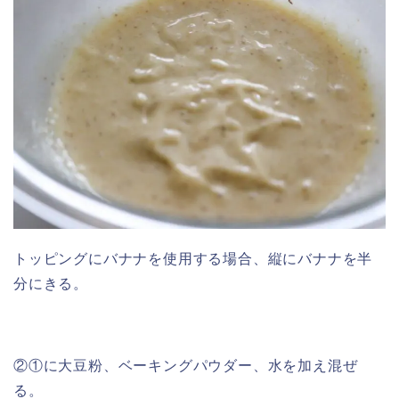
トッピングにバナナを使用する場合、縦にバナナを半
分にきる。
②①に大豆粉、ベーキングパウダー、水を加え混ぜ
る。