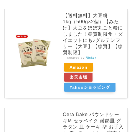
【送料無料】大豆粉
1kg（500g×2個）【みた
け】大豆をほぼ丸ごと粉に
しました！糖質制限食・ダ
イエットにも♪グルテンフ
リー【大豆】【糖質】【糖
質制限】
created by
Rinker
Amazon
楽天市場
Yahooショッピング
Cera Bake パウンドケー
キM セラベイク 耐熱皿 グ
ラタン 皿 ケーキ 型 お手入