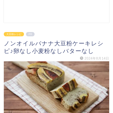
大豆粉レシピ
PR
ノンオイルバナナ大豆粉ケーキレシ
ピ♪卵なし小麦粉なしバターなし
2024年8月14日