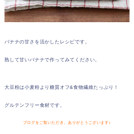
バナナの甘さを活かしたレシピです。
熟して甘いバナナで作ってみてください。
大豆粉は小麦粉より糖質オフ&食物繊維たっぷり！
グルテンフリー食材です。
ブログをご覧いただき、ありがとうございます♪