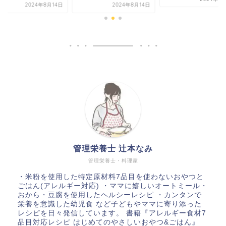
2024年8月14日
2
管理栄養士 辻本なみ
管理栄養士・料理家
・米粉を使用した特定原材料7品目を使わないおやつと
ごはん(アレルギー対応) ・ママに嬉しいオートミール・
おから・豆腐を使用したヘルシーレシピ ・カンタンで
栄養を意識した幼児食 など子どもやママに寄り添った
レシピを日々発信しています。 書籍『アレルギー食材7
品目対応レシピ はじめてのやさしいおやつ&ごはん』