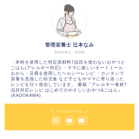
管理栄養士 辻本なみ
管理栄養士・料理家
・米粉を使用した特定原材料7品目を使わないおやつと
ごはん(アレルギー対応) ・ママに嬉しいオートミール・
おから・豆腐を使用したヘルシーレシピ ・カンタンで
栄養を意識した幼児食 など子どもやママに寄り添った
レシピを日々発信しています。 書籍『アレルギー食材7
品目対応レシピ はじめてのやさしいおやつ&ごはん』
(KADOKAWA)
＼ Follow me ／