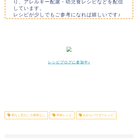
り、アレルギー配慮・幼児食レシピなどを配信
しています。
レシピが少しでもご参考になれば嬉しいです♪
レシピブログに参加中♪
卵なし乳なし小麦粉なし
米粉レシピ
おからパウダーレシピ