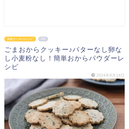
米粉クッキーレシピ
PR
ごまおからクッキー♪バターなし卵な
し小麦粉なし！簡単おからパウダーレ
シピ
2024年8月14日