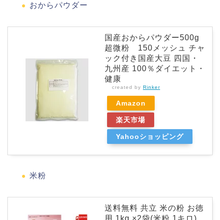
おからパウダー
国産おからパウダー500g
超微粉 150メッシュ チャ
ック付き国産大豆 四国・
九州産 100％ダイエット・
健康
created by
Rinker
Amazon
楽天市場
Yahooショッピング
米粉
送料無料 共立 米の粉 お徳
用 1kg ×2袋(米粉 1キロ)