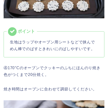
生地はラップやオーブン用シートなどで挟んで
めん棒でのばすときれいにのばしやすいです。
④170°Cのオーブンでクッキーのふちにほんのり焼き
色がつくまで20分焼く。
焼き時間はオーブンに合わせて調節してください。