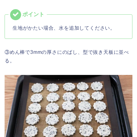
生地がかたい場合、水を追加してください。
③めん棒で3mmの厚さにのばし、型で抜き天板に並べ
る。