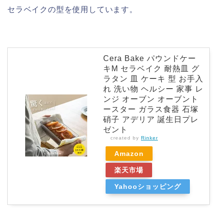
セラベイクの型を使用しています。
Cera Bake パウンドケー
キM セラベイク 耐熱皿 グ
ラタン 皿 ケーキ 型 お手入
れ 洗い物 ヘルシー 家事 レ
ンジ オーブン オーブント
ースター ガラス食器 石塚
硝子 アデリア 誕生日プレ
ゼント
created by
Rinker
Amazon
楽天市場
Yahooショッピング