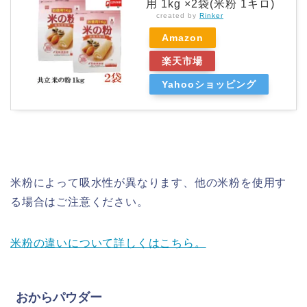
用 1kg ×2袋(米粉 1キロ)
created by
Rinker
Amazon
楽天市場
Yahooショッピング
米粉によって吸水性が異なります、他の米粉を使用す
る場合はご注意ください。
米粉の違いについて詳しくはこちら。
おからパウダー