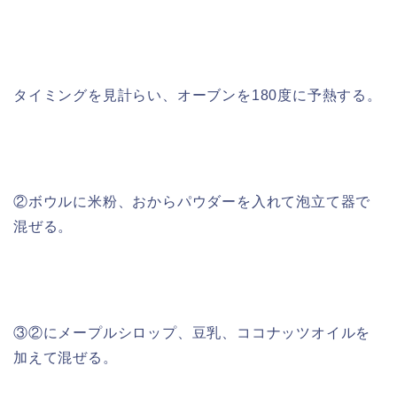
タイミングを見計らい、オーブンを180度に予熱する。
②ボウルに米粉、おからパウダーを入れて泡立て器で
混ぜる。
③②にメープルシロップ、豆乳、ココナッツオイルを
加えて混ぜる。