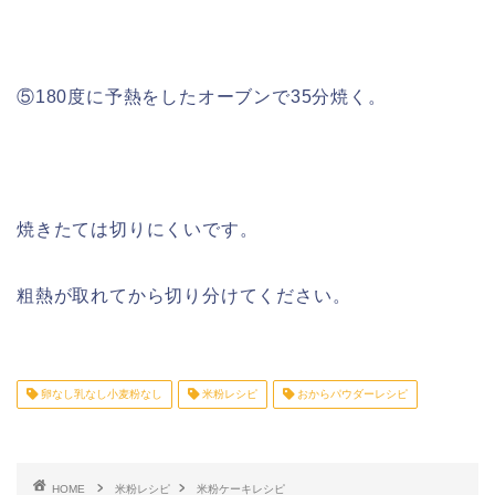
⑤180度に予熱をしたオーブンで35分焼く。
焼きたては切りにくいです。
粗熱が取れてから切り分けてください。
卵なし乳なし小麦粉なし
米粉レシピ
おからパウダーレシピ
HOME
米粉レシピ
米粉ケーキレシピ