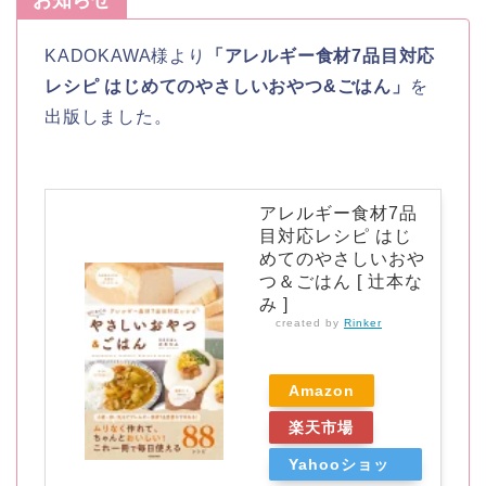
KADOKAWA様より
「アレルギー食材7品目対応
レシピ はじめてのやさしいおやつ&ごはん」
を
出版しました。
アレルギー食材7品
目対応レシピ はじ
めてのやさしいおや
つ＆ごはん [ 辻本な
み ]
created by
Rinker
Amazon
楽天市場
Yahooショッ