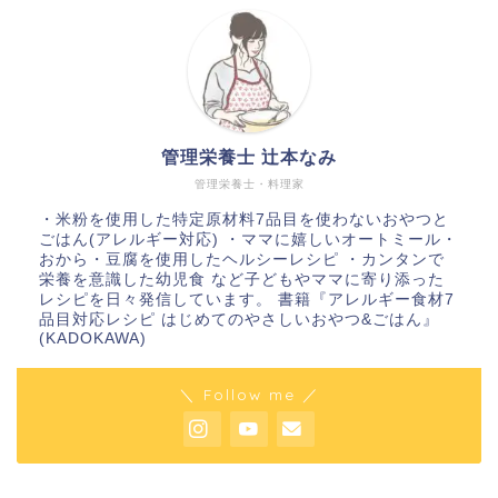
管理栄養士 辻本なみ
管理栄養士・料理家
・米粉を使用した特定原材料7品目を使わないおやつと
ごはん(アレルギー対応) ・ママに嬉しいオートミール・
おから・豆腐を使用したヘルシーレシピ ・カンタンで
栄養を意識した幼児食 など子どもやママに寄り添った
レシピを日々発信しています。 書籍『アレルギー食材7
品目対応レシピ はじめてのやさしいおやつ&ごはん』
(KADOKAWA)
＼ Follow me ／