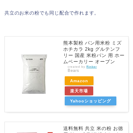
共立のお米の粉でも同じ配合で作れます。
熊本製粉 パン用米粉 ミズ
ホチカラ 2kg グルテンフ
リー 国産 米粉パン 用 ホー
ムベーカリー オーブン
created by
Rinker
Bears
Amazon
楽天市場
Yahooショッピング
送料無料 共立 米の粉 お徳