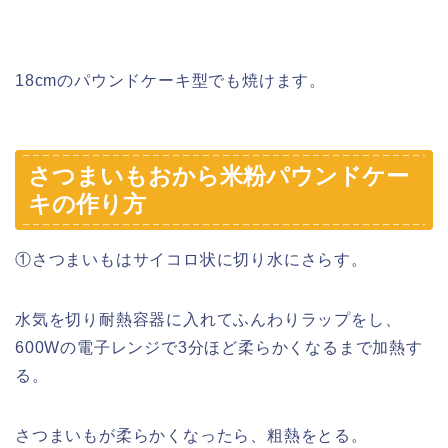
18cmのパウンドケーキ型でも焼けます。
さつまいもおから米粉パウンドケー
キの作り方
①さつまいもはサイコロ状に切り水にさらす。
水気を切り耐熱容器に入れてふんわりラップをし、
600Wの電子レンジで3分ほど柔らかくなるまで加熱す
る。
さつまいもが柔らかくなったら、粗熱をとる。