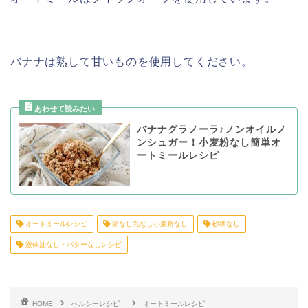
バナナは熟して甘いものを使用してください。
バナナグラノーラ♪ノンオイルノ
ンシュガー！小麦粉なし簡単オ
ートミールレシピ
オートミールレシピ
卵なし乳なし小麦粉なし
砂糖なし
液体油なし・バターなしレシピ
HOME
ヘルシーレシピ
オートミールレシピ