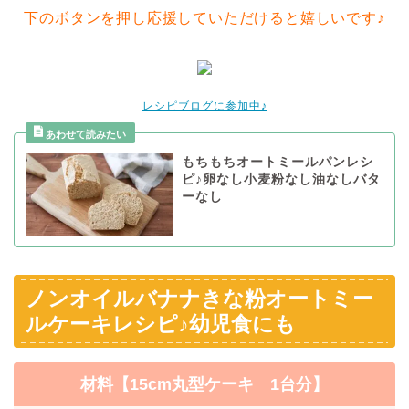
下のボタンを押し応援していただけると嬉しいです♪
レシピブログに参加中♪
もちもちオートミールパンレシ
ピ♪卵なし小麦粉なし油なしバタ
ーなし
ノンオイルバナナきな粉オートミー
ルケーキレシピ♪幼児食にも
材料【15cm丸型ケーキ 1台分】