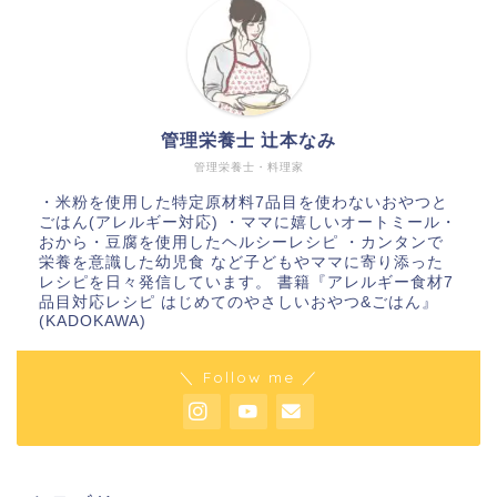
管理栄養士 辻本なみ
管理栄養士・料理家
・米粉を使用した特定原材料7品目を使わないおやつと
ごはん(アレルギー対応) ・ママに嬉しいオートミール・
おから・豆腐を使用したヘルシーレシピ ・カンタンで
栄養を意識した幼児食 など子どもやママに寄り添った
レシピを日々発信しています。 書籍『アレルギー食材7
品目対応レシピ はじめてのやさしいおやつ&ごはん』
(KADOKAWA)
＼ Follow me ／