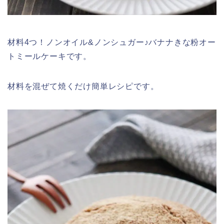
材料4つ！ノンオイル&ノンシュガー♪バナナきな粉オー
トミールケーキです。
材料を混ぜて焼くだけ簡単レシピです。