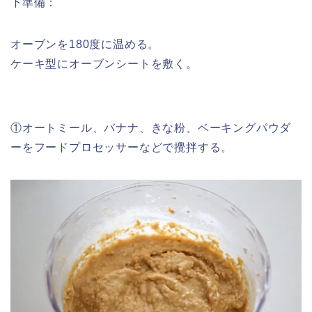
下準備：
オーブンを180度に温める。
ケーキ型にオーブンシートを敷く。
①オートミール、バナナ、きな粉、ベーキングパウダ
ーをフードプロセッサーなどで攪拌する。