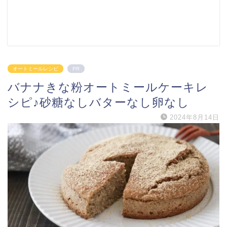
オートミールレシピ
PR
バナナきな粉オートミールケーキレ
シピ♪砂糖なしバターなし卵なし
2024年8月14日