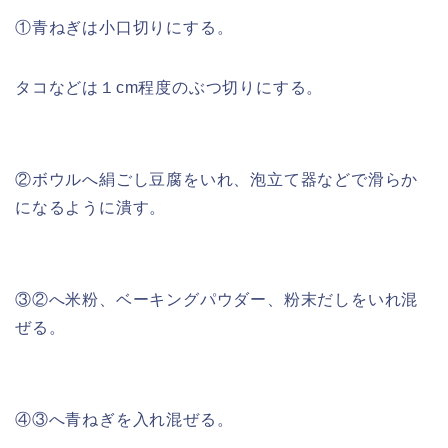
①青ねぎは小口切りにする。
タコなどは１cm程度のぶつ切りにする。
②ボウルへ絹ごし豆腐をいれ、泡立て器などで滑らか
になるように潰す。
③②へ米粉、ベーキングパウダー、粉末だしをいれ混
ぜる。
④③へ青ねぎを入れ混ぜる。