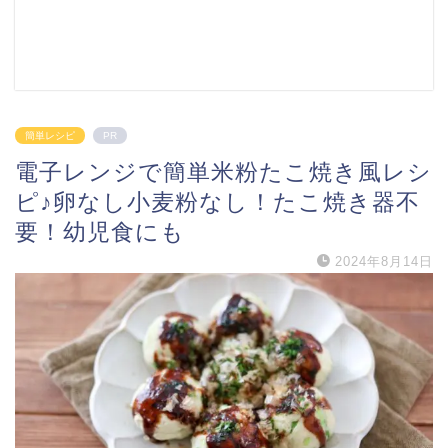
簡単レシピ
PR
電子レンジで簡単米粉たこ焼き風レシ
ピ♪卵なし小麦粉なし！たこ焼き器不
要！幼児食にも
2024年8月14日