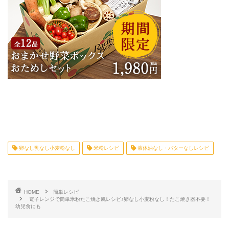
卵なし乳なし小麦粉なし
米粉レシピ
液体油なし・バターなしレシピ
HOME
簡単レシピ
電子レンジで簡単米粉たこ焼き風レシピ♪卵なし小麦粉なし！たこ焼き器不要！
幼児食にも