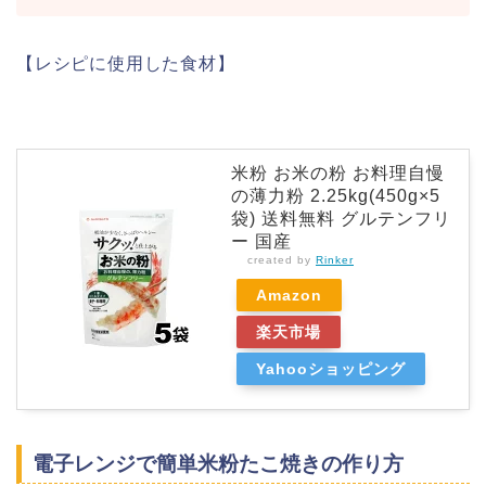
【レシピに使用した食材】
米粉 お米の粉 お料理自慢
の薄力粉 2.25kg(450g×5
袋) 送料無料 グルテンフリ
ー 国産
created by
Rinker
Amazon
楽天市場
Yahooショッピング
電子レンジで簡単米粉たこ焼きの作り方