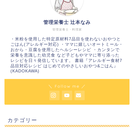
管理栄養士 辻本なみ
管理栄養士・料理家
・米粉を使用した特定原材料7品目を使わないおやつと
ごはん(アレルギー対応) ・ママに嬉しいオートミール・
おから・豆腐を使用したヘルシーレシピ ・カンタンで
栄養を意識した幼児食 など子どもやママに寄り添った
レシピを日々発信しています。 書籍『アレルギー食材7
品目対応レシピ はじめてのやさしいおやつ&ごはん』
(KADOKAWA)
＼ Follow me ／
カテゴリー