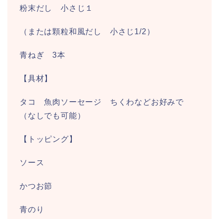
粉末だし 小さじ１
（または顆粒和風だし 小さじ1/2）
青ねぎ 3本
【具材】
タコ 魚肉ソーセージ ちくわなどお好みで
（なしでも可能）
【トッピング】
ソース
かつお節
青のり