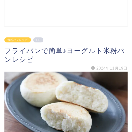
米粉パンレシピ
PR
フライパンで簡単♪ヨーグルト米粉パ
ンレシピ
2024年11月19日