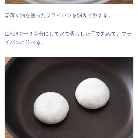
③薄く油を塗ったフライパンを弱火で熱する。
生地を2〜３等分にして水で濡らした手で丸めて、フラ
イパンに並べる。