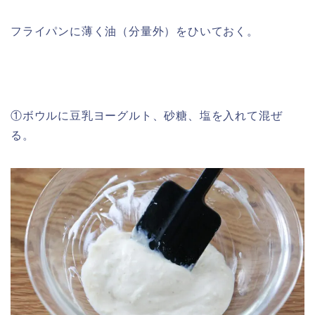
フライパンに薄く油（分量外）をひいておく。
①ボウルに豆乳ヨーグルト、砂糖、塩を入れて混ぜ
る。