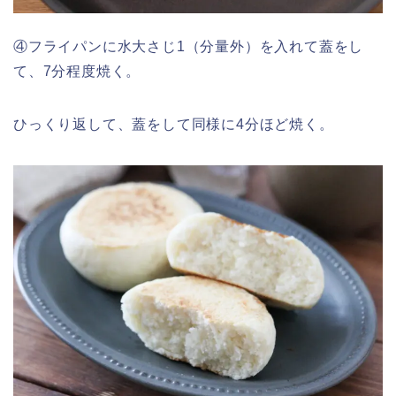
④フライパンに水大さじ1（分量外）を入れて蓋をし
て、7分程度焼く。
ひっくり返して、蓋をして同様に4分ほど焼く。