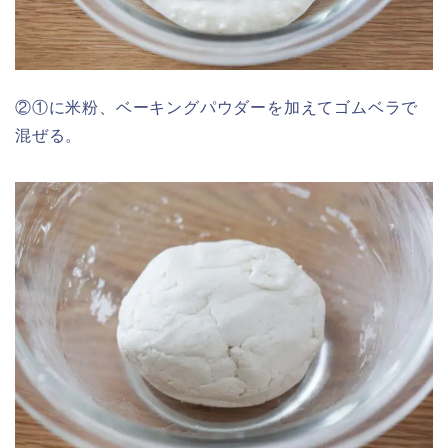
②①に米粉、ベーキングパウダーを加えてゴムベラで
混ぜる。