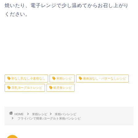
焼いたり、電子レンジで少し温めてからお召し上がり
ください。
卵なし乳なし小麦粉なし
米粉レシピ
液体油なし・バターなしレシピ
豆乳ヨーグルトレシピ
幼児食レシピ
HOME
米粉レシピ
米粉パンレシピ
フライパンで簡単♪ヨーグルト米粉パンレシピ