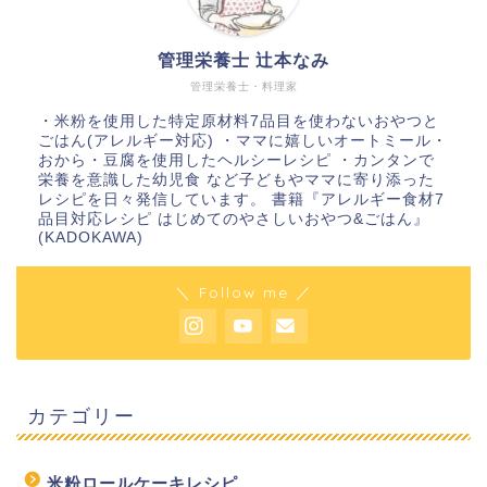
管理栄養士 辻本なみ
管理栄養士・料理家
・米粉を使用した特定原材料7品目を使わないおやつと
ごはん(アレルギー対応) ・ママに嬉しいオートミール・
おから・豆腐を使用したヘルシーレシピ ・カンタンで
栄養を意識した幼児食 など子どもやママに寄り添った
レシピを日々発信しています。 書籍『アレルギー食材7
品目対応レシピ はじめてのやさしいおやつ&ごはん』
(KADOKAWA)
＼ Follow me ／
カテゴリー
米粉ロールケーキレシピ