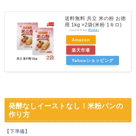
送料無料 共立 米の粉 お徳
用 1kg ×2袋(米粉 1キロ)
created by
Rinker
Amazon
楽天市場
Yahooショッピング
発酵なしイーストなし！米粉パンの
作り方
【下準備】