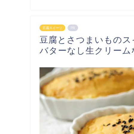
豆腐スイーツ
PR
豆腐とさつまいものス
バターなし生クリーム