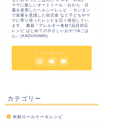
ママに嬉しいオートミール・おから・豆
腐を使用したヘルシーレシピ ・カンタン
で栄養を意識した幼児食 など子どもやマ
マに寄り添ったレシピを日々発信してい
ます。 書籍『アレルギー食材7品目対応
レシピ はじめてのやさしいおやつ&ごは
ん』(KADOKAWA)
＼ Follow me ／
カテゴリー
米粉ロールケーキレシピ