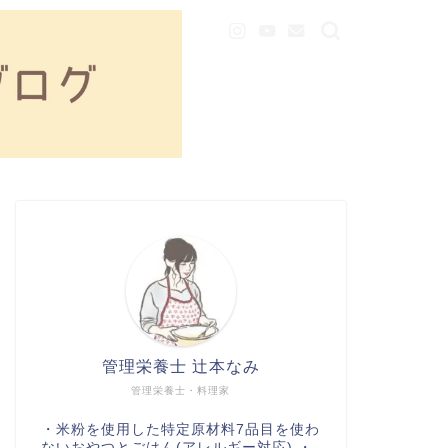
管理栄養士 辻本なみ
管理栄養士・料理家
・米粉を使用した特定原材料7品目を使わ
ないおやつとごはん(アレルギー対応) ・