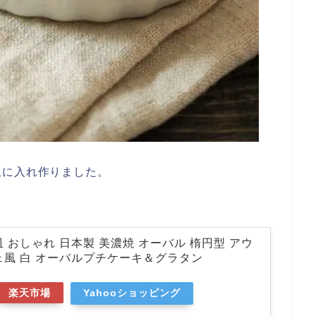
皿に入れ作りました。
 おしゃれ 日本製 美濃焼 オーバル 楕円型 アウ
ェ風 白 オーバルプチケーキ＆グラタン
楽天市場
Yahooショッピング