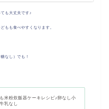
ても大丈夫です♪
子どもも食べやすくなります。
砂糖なし）でも！
も米粉炊飯器ケーキレシピ♪卵なし小
牛乳なし