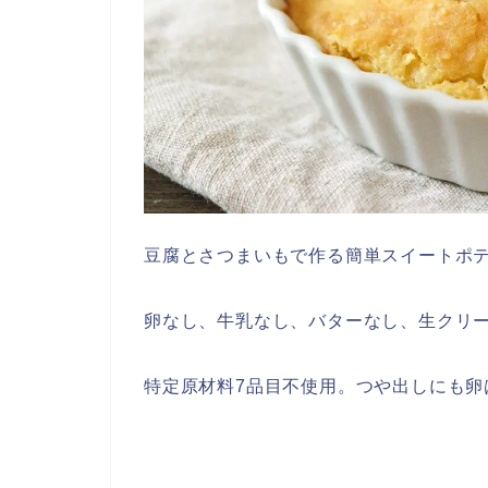
豆腐とさつまいもで作る簡単スイートポ
卵なし、牛乳なし、バターなし、生クリ
特定原材料7品目不使用。つや出しにも卵