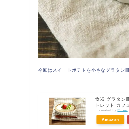
今回はスイートポテトを小さなグラタン
食器 グラタン皿
トレット カフ
created by
Rinker
Amazon