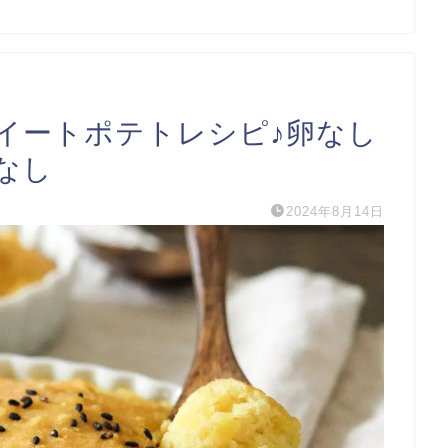
イートポテトレシピ♪卵なし
なし
2024年8月14日