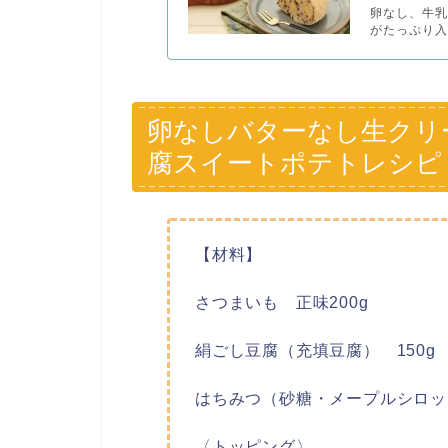
卵なし、牛乳
がたっぷり入
卵なしバターなし生クリ
腐スイートポテトレシピ
【材料】
さつまいも 正味200g
絹ごし豆腐（充填豆腐） 150g
はちみつ（砂糖・メープルシロッ
〈トッピング〉