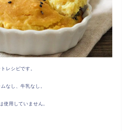
テトレシピです。
ームなし、牛乳なし。
は使用していません。