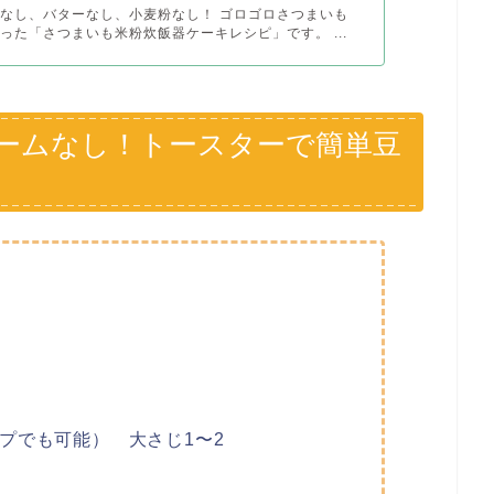
なし、バターなし、小麦粉なし！ ゴロゴロさつまいも
った「さつまいも米粉炊飯器ケーキレシピ」です。 ...
ームなし！トースターで簡単豆
プでも可能） 大さじ1〜2