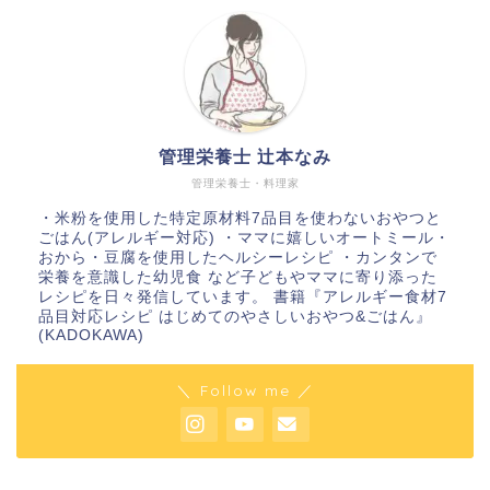
管理栄養士 辻本なみ
管理栄養士・料理家
・米粉を使用した特定原材料7品目を使わないおやつと
ごはん(アレルギー対応) ・ママに嬉しいオートミール・
おから・豆腐を使用したヘルシーレシピ ・カンタンで
栄養を意識した幼児食 など子どもやママに寄り添った
レシピを日々発信しています。 書籍『アレルギー食材7
品目対応レシピ はじめてのやさしいおやつ&ごはん』
(KADOKAWA)
＼ Follow me ／