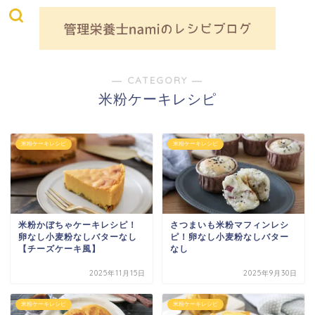
― CATEGORY ―
米粉ケーキレシピ
米粉ケーキレシピ
米粉ケーキレシピ
米粉かぼちゃケーキレシピ！
さつまいも米粉マフィンレシ
卵なし小麦粉なしバターなし
ピ！卵なし小麦粉なしバター
【チーズケーキ風】
なし
2025年11月15日
2025年9月30日
米粉ケーキレシピ
米粉ケーキレシピ