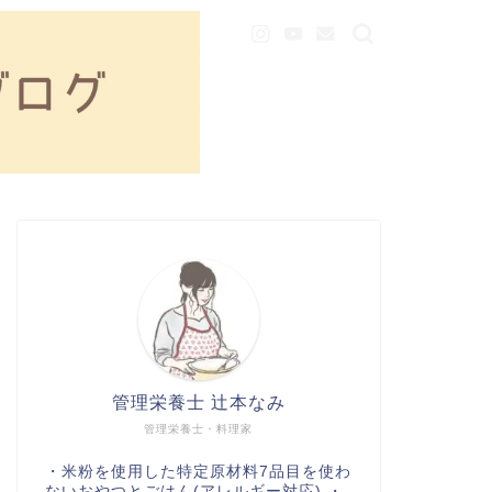
管理栄養士 辻本なみ
管理栄養士・料理家
・米粉を使用した特定原材料7品目を使わ
ないおやつとごはん(アレルギー対応) ・