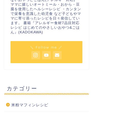
ママに嬉しいオートミール・おから・豆
腐を使用したヘルシーレシピ ・カンタン
で栄養を意識した幼児食 など子どもやマ
マに寄り添ったレシピを日々発信してい
ます。 書籍『アレルギー食材7品目対応
レシピ はじめてのやさしいおやつ&ごは
ん』(KADOKAWA)
＼ Follow me ／
カテゴリー
米粉マフィンレシピ