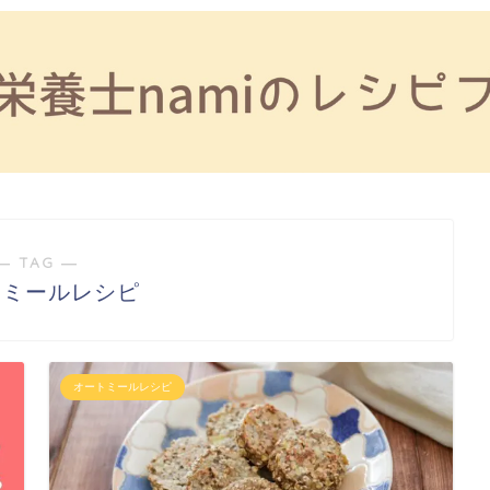
― TAG ―
トミールレシピ
オートミールレシピ