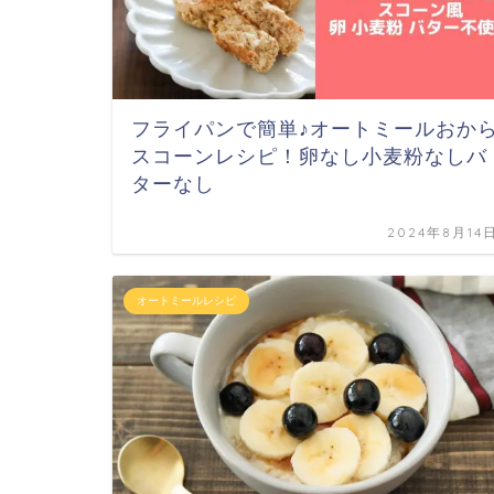
フライパンで簡単♪オートミールおか
スコーンレシピ！卵なし小麦粉なしバ
ターなし
2024年8月14
オートミールレシピ