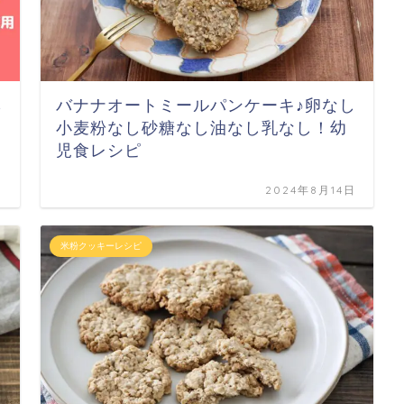
ら
バナナオートミールパンケーキ♪卵なし
小麦粉なし砂糖なし油なし乳なし！幼
児食レシピ
日
2024年8月14日
米粉クッキーレシピ