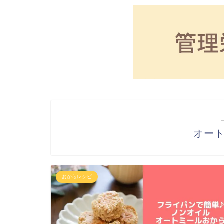
オー
おからレシピ