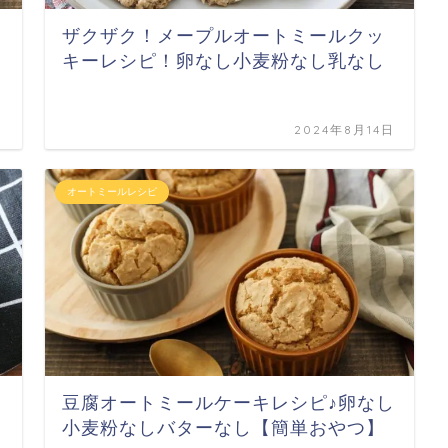
ザクザク！メープルオートミールクッ
キーレシピ！卵なし小麦粉なし乳なし
日
2024年8月14日
オートミールレシピ
豆腐オートミールケーキレシピ♪卵なし
小麦粉なしバターなし【簡単おやつ】