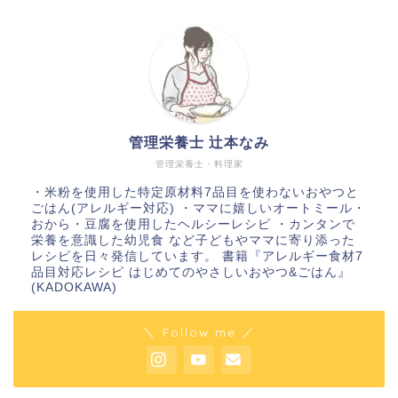
管理栄養士 辻本なみ
管理栄養士・料理家
・米粉を使用した特定原材料7品目を使わないおやつと
ごはん(アレルギー対応) ・ママに嬉しいオートミール・
おから・豆腐を使用したヘルシーレシピ ・カンタンで
栄養を意識した幼児食 など子どもやママに寄り添った
レシピを日々発信しています。 書籍『アレルギー食材7
品目対応レシピ はじめてのやさしいおやつ&ごはん』
(KADOKAWA)
＼ Follow me ／