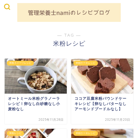
― TAG ―
米粉レシピ
米粉スイーツレシピ
米粉ケーキレシピ
オートミール米粉グラノーラ
ココア豆腐米粉パウンドケー
レシピ！卵なし白砂糖なし小
キレシピ【卵なしバターなし
麦粉なし
アーモンドプードルなし】
2025年11月28日
2025年11月20日
米粉レシピ
米粉ケーキレシピ