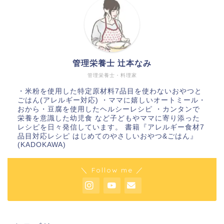
管理栄養士 辻本なみ
管理栄養士・料理家
・米粉を使用した特定原材料7品目を使わないおやつと
ごはん(アレルギー対応) ・ママに嬉しいオートミール・
おから・豆腐を使用したヘルシーレシピ ・カンタンで
栄養を意識した幼児食 など子どもやママに寄り添った
レシピを日々発信しています。 書籍『アレルギー食材7
品目対応レシピ はじめてのやさしいおやつ&ごはん』
(KADOKAWA)
＼ Follow me ／