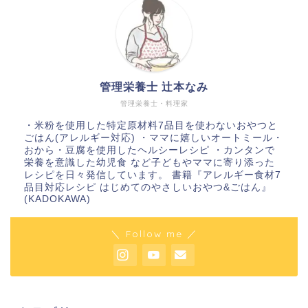
管理栄養士 辻本なみ
管理栄養士・料理家
・米粉を使用した特定原材料7品目を使わないおやつと
ごはん(アレルギー対応) ・ママに嬉しいオートミール・
おから・豆腐を使用したヘルシーレシピ ・カンタンで
栄養を意識した幼児食 など子どもやママに寄り添った
レシピを日々発信しています。 書籍『アレルギー食材7
品目対応レシピ はじめてのやさしいおやつ&ごはん』
(KADOKAWA)
＼ Follow me ／