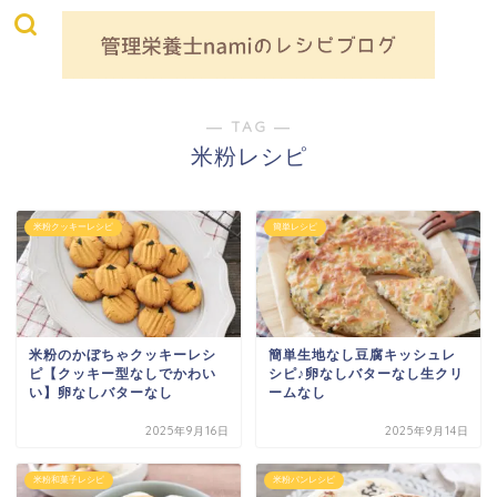
― TAG ―
米粉レシピ
米粉クッキーレシピ
簡単レシピ
米粉のかぼちゃクッキーレシ
簡単生地なし豆腐キッシュレ
ピ【クッキー型なしでかわい
シピ♪卵なしバターなし生クリ
い】卵なしバターなし
ームなし
2025年9月16日
2025年9月14日
米粉和菓子レシピ
米粉パンレシピ