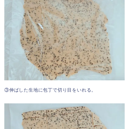
③伸ばした生地に包丁で切り目をいれる。