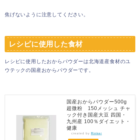
焦げないように注意してください。
レシピに使用した食材
レシピに使用したおからパウダーは北海道産食材のユ
ウテックの国産おからパウダーです。
国産おからパウダー500g
超微粉 150メッシュ チャ
ック付き国産大豆 四国・
九州産 100％ダイエット・
健康
created by
Rinker