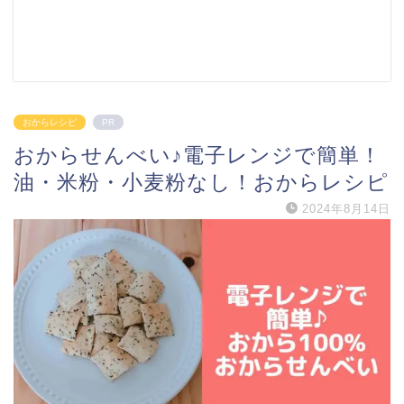
おからレシピ
PR
おからせんべい♪電子レンジで簡単！
油・米粉・小麦粉なし！おからレシピ
2024年8月14日