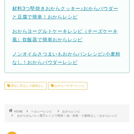
材料3つ堅焼きおからクッキー♪おからパウダー
と豆腐で簡単！おからレシピ
おからヨーグルトケーキレシピ（チーズケーキ
風）炊飯器で簡単おからレシピ
ノンオイルさつまいもおからパンレシピ♪小麦粉
なし！おからパウダーレシピ
卵なし乳なし小麦粉なし
おからパウダーレシピ
HOME
ヘルシーレシピ
おからレシピ
おからせんべい♪電子レンジで簡単！油・米粉・小麦粉なし！おからレシピ