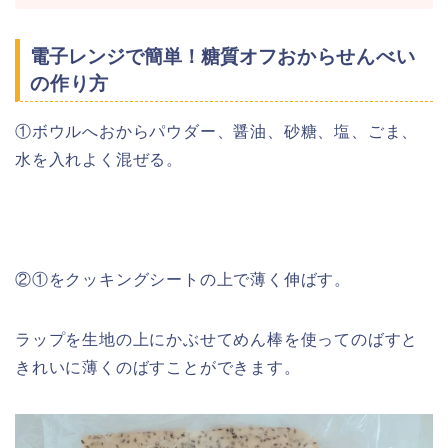
電子レンジで簡単！糖質オフ
おからせんべい
の作り方
①ボウルへおからパウダー、醤油、砂糖、塩、ごま、
水を入れよく混ぜる。
②①をクッキングシートの上で薄く伸ばす。
ラップを生地の上にかぶせてめん棒を使ってのばすと
きれいに薄くのばすことができます。