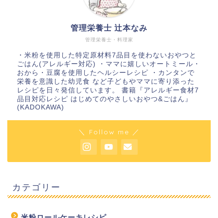
管理栄養士 辻本なみ
管理栄養士・料理家
・米粉を使用した特定原材料7品目を使わないおやつと
ごはん(アレルギー対応) ・ママに嬉しいオートミール・
おから・豆腐を使用したヘルシーレシピ ・カンタンで
栄養を意識した幼児食 など子どもやママに寄り添った
レシピを日々発信しています。 書籍『アレルギー食材7
品目対応レシピ はじめてのやさしいおやつ&ごはん』
(KADOKAWA)
＼ Follow me ／
カテゴリー
米粉ロールケーキレシピ