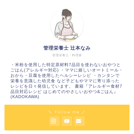
管理栄養士 辻本なみ
管理栄養士・料理家
・米粉を使用した特定原材料7品目を使わないおやつと
ごはん(アレルギー対応) ・ママに嬉しいオートミール・
おから・豆腐を使用したヘルシーレシピ ・カンタンで
栄養を意識した幼児食 など子どもやママに寄り添った
レシピを日々発信しています。 書籍『アレルギー食材7
品目対応レシピ はじめてのやさしいおやつ&ごはん』
(KADOKAWA)
＼ Follow me ／