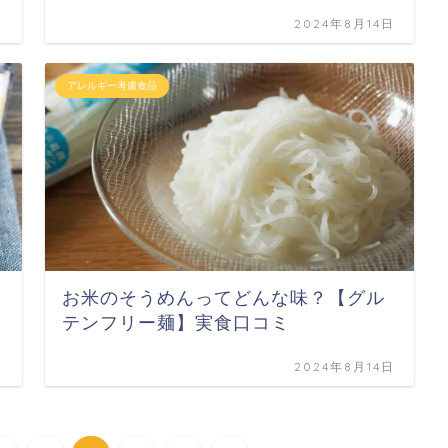
日
2024年8月14日
アレルギー考慮食品
お米のそうめんってどんな味？【グル
テンフリー麺】実食口コミ
日
2024年8月14日