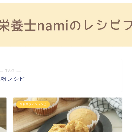
― TAG ―
米粉レシピ
米粉マフィンレシピ