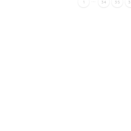
...
1
34
35