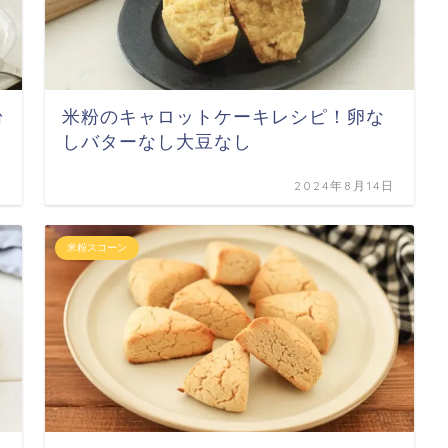
粉
米粉のキャロットケーキレシピ！卵な
しバターなし大豆なし
日
2024年8月14日
米粉スコーン