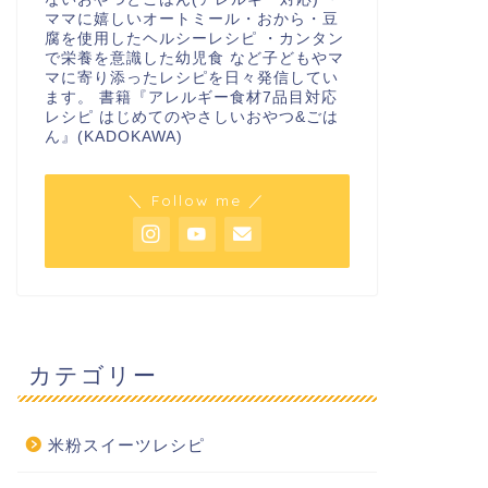
ママに嬉しいオートミール・おから・豆
腐を使用したヘルシーレシピ ・カンタン
で栄養を意識した幼児食 など子どもやマ
マに寄り添ったレシピを日々発信してい
ます。 書籍『アレルギー食材7品目対応
レシピ はじめてのやさしいおやつ&ごは
ん』(KADOKAWA)
＼ Follow me ／
カテゴリー
米粉スイーツレシピ